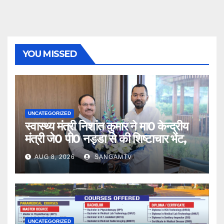
YOU MISSED
UNCATEGORIZED
स्वास्थ्य मंत्री निशांत कुमार ने मा0 केन्द्रीय
मंत्री जे0 पी0 नड्डा से की शिष्टाचार भेंट,
AUG 8, 2026
SANGAMTV
UNCATEGORIZED