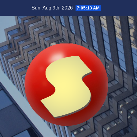
Skip
Sun. Aug 9th, 2026
7:05:14 AM
to
content