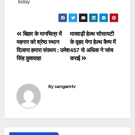
today
Post
बिहार के मानचित्र में
मारवाड़ी हेल्थ सोसायटी
महनार को श्रेष्ठ स्थान
के वृहद मेगा हेल्थ कैम्प में
navigation
दिलाना हमारा संकल्प : उमेश
457 से अधिक ने जांच
सिंह कुशवाहा
कराई
By
sangamtv