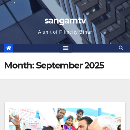
sangamtv
A unit of Filmcity Bihar
Month:
September 2025