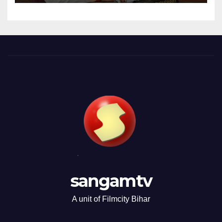
sangamtv
A unit of Filmcity Bihar