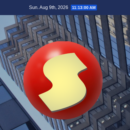
Skip
Sun. Aug 9th, 2026
11:13:02 AM
to
content