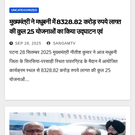
UNCATEGORIZED
मुख्यमंत्री ने मधुबनी में 8328.82 करोड़ रुपये लागत
की कुल 25 योजनाओं का किया उद्घाटन एवं
शिलान्यास, लाभुकों से किया संवाद
SEP 28, 2025
SANGAMTV
पटना 28 सितम्बर 2025 मुख्यमंत्री नीतीश कुमार ने आज मधुबनी
जिला के सिरसिया-परसाही स्थित पावरग्रिड के मैदान में आयोजित
कार्यक्रम स्थल से 8328.82 करोड़ रुपये लागत की कुल 25
योजनाओं…