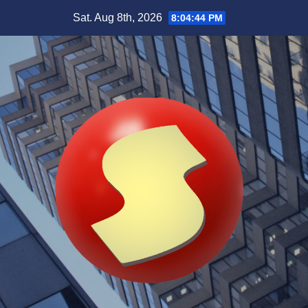
Skip
Sat. Aug 8th, 2026
8:04:45 PM
to
content