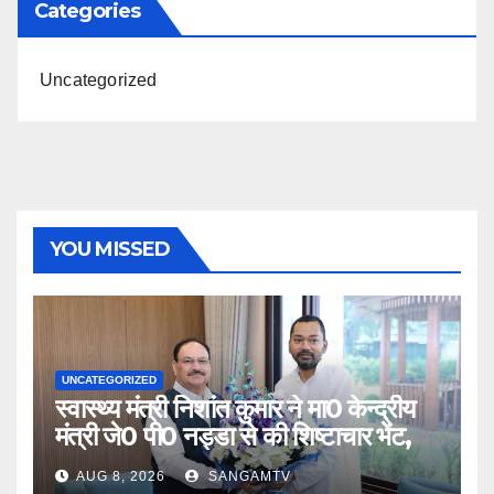
Categories
Uncategorized
YOU MISSED
UNCATEGORIZED
स्वास्थ्य मंत्री निशांत कुमार ने मा0 केन्द्रीय
मंत्री जे0 पी0 नड्डा से की शिष्टाचार भेंट,
AUG 8, 2026
SANGAMTV