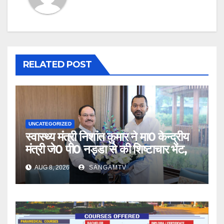
RELATED POST
UNCATEGORIZED
स्वास्थ्य मंत्री निशांत कुमार ने मा0 केन्द्रीय
मंत्री जे0 पी0 नड्डा से की शिष्टाचार भेंट,
AUG 8, 2026
SANGAMTV