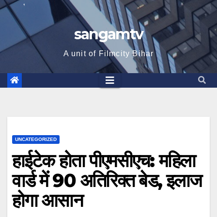
sangamtv
A unit of Filmcity Bihar
UNCATEGORIZED
हाईटेक होता पीएमसीएच: महिला
वार्ड में 90 अतिरिक्त बेड, इलाज
होगा आसान