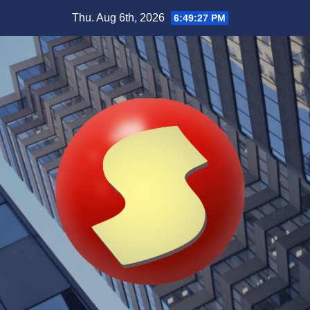
Skip
Thu. Aug 6th, 2026
6:49:28 PM
to
content