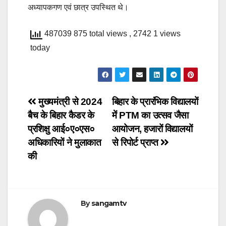
अध्यापकगण एवं छात्र उपस्थित थे।
487039 875 total views
, 2742 1 views
today
Post
मुख्यमंत्री से 2024
बिहार के प्रारंभिक विद्यालयों
बैच के बिहार कैडर के
में PTM का उत्सव जैसा
navigation
प्रशिक्षु आई०ए०एस०
आयोजन, हजारों विद्यालयों
अधिकारियों ने मुलाकात
से रिपोर्ट प्राप्त
की
By
sangamtv