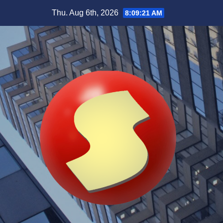
Skip
Thu. Aug 6th, 2026
8:09:23 AM
to
content