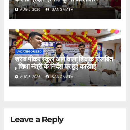
AUG 5, 2026
SANGAMTV
UNCATEGORIZED
शराब पीकर स्कूल आने वाला शिक्षक निलंबित
, शिक्षा मंत्री के निर्देश पर हुई कार्रवाई
AUG 5, 2026
SANGAMTV
Leave a Reply