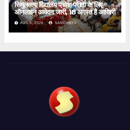
सिमुलतला विद्यालय प्रवेश परीक्षा के लिए
ऑनलाइन आवेदन जारी, 18 अगस्त है आखिरी
तारीख
AUG 5, 2026
SANGAMTV