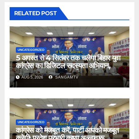
RELATED POST
UNCATEGORIZED
5 अगस्त से 4 सितंबर तक चलेगा बिहार युवा
कांग्रेस का डिजिटल सदस्यता अभियान,
संगठनात्मक चुनाव की प्रक्रिया भी शुरू
AUG 5, 2026
SANGAMTV
UNCATEGORIZED
कांग्रेस को मजबूत करें, पार्टी आपको मजबूत
करेगी: प्रदेश प्रभारी कृष्णा अल्लावारू