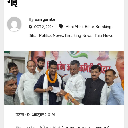
गई
By
sangamtv
,
,
Abhi Abhi
Bihar Breaking
OCT 2, 2024
,
,
Bihar Politics News
Breaking News
Taja News
पटना 02 अक्टूबर 2024