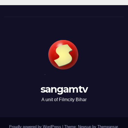
sangamtv
A unit of Filmcity Bihar
Proudly powered by WordPress
|
Theme: Newsup by
Themeansar
.