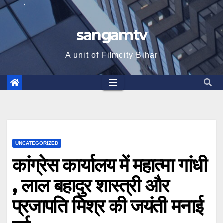
sangamtv
A unit of Filmcity Bihar
UNCATEGORIZED
कांग्रेस कार्यालय में महात्मा गांधी
, लाल बहादुर शास्त्री और
प्रजापति मिश्र की जयंती मनाई