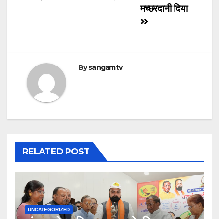
मच्छरदानी दिया
By
sangamtv
RELATED POST
UNCATEGORIZED