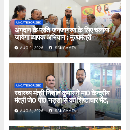
UNCATEGORIZED
अंगदान के प्रति जनजागरण के लिए चलाया
जायेगा व्यापक अभियान : मुख्यमंत्री
AUG 9, 2026
SANGAMTV
UNCATEGORIZED
स्वास्थ्य मंत्री निशांत कुमार ने मा0 केन्द्रीय
मंत्री जे0 पी0 नड्डा से की शिष्टाचार भेंट,
AUG 8, 2026
SANGAMTV