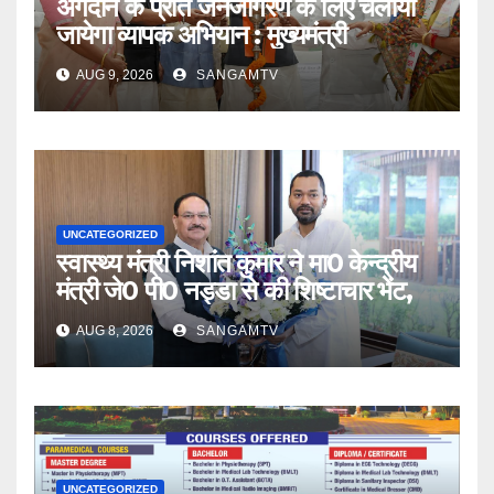
अंगदान के प्रति जनजागरण के लिए चलाया
जायेगा व्यापक अभियान : मुख्यमंत्री
AUG 9, 2026
SANGAMTV
UNCATEGORIZED
स्वास्थ्य मंत्री निशांत कुमार ने मा0 केन्द्रीय
मंत्री जे0 पी0 नड्डा से की शिष्टाचार भेंट,
AUG 8, 2026
SANGAMTV
UNCATEGORIZED