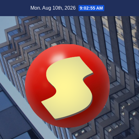
Skip
Mon. Aug 10th, 2026
9:02:56 AM
to
content