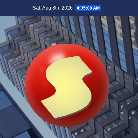
Skip
Sat. Aug 8th, 2026
4:35:01 AM
to
content