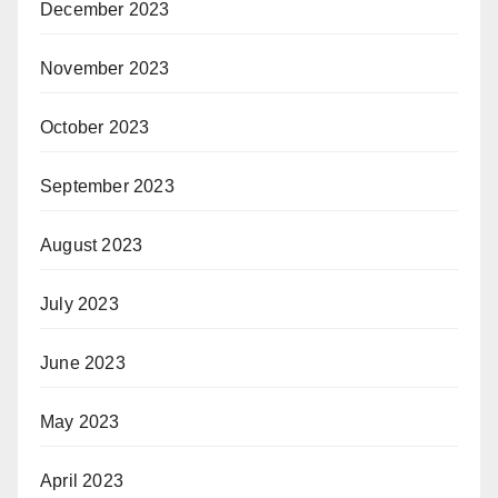
December 2023
November 2023
October 2023
September 2023
August 2023
July 2023
June 2023
May 2023
April 2023