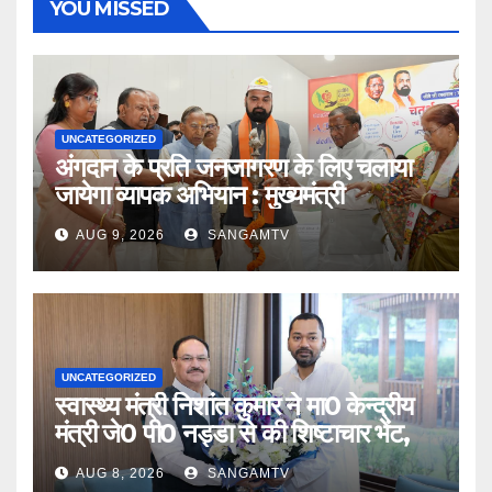
YOU MISSED
UNCATEGORIZED
अंगदान के प्रति जनजागरण के लिए चलाया
जायेगा व्यापक अभियान : मुख्यमंत्री
AUG 9, 2026
SANGAMTV
UNCATEGORIZED
स्वास्थ्य मंत्री निशांत कुमार ने मा0 केन्द्रीय
मंत्री जे0 पी0 नड्डा से की शिष्टाचार भेंट,
AUG 8, 2026
SANGAMTV