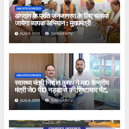
UNCATEGORIZED
अंगदान के प्रति जनजागरण के लिए चलाया
जायेगा व्यापक अभियान : मुख्यमंत्री
AUG 9, 2026
SANGAMTV
UNCATEGORIZED
स्वास्थ्य मंत्री निशांत कुमार ने मा0 केन्द्रीय
मंत्री जे0 पी0 नड्डा से की शिष्टाचार भेंट,
AUG 8, 2026
SANGAMTV