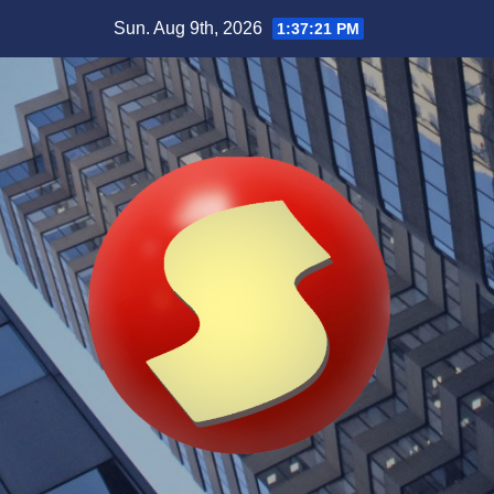
Skip
Sun. Aug 9th, 2026
1:37:22 PM
to
content