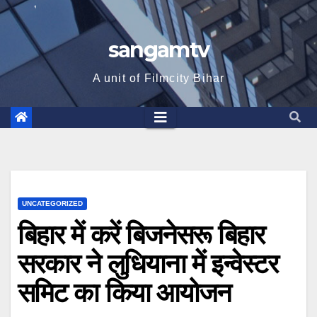
sangamtv
A unit of Filmcity Bihar
UNCATEGORIZED
बिहार में करें बिजनेसरू बिहार
सरकार ने लुधियाना में इन्वेस्टर
समिट का किया आयोजन