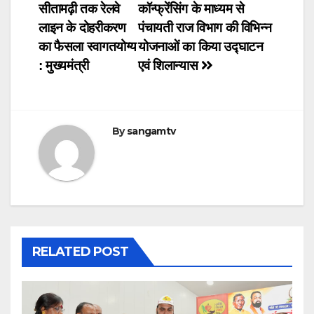
सीतामढ़ी तक रेलवे
कॉन्फ्रेंसिंग के माध्यम से
navigation
लाइन के दोहरीकरण
पंचायती राज विभाग की विभिन्न
का फैसला स्वागतयोग्य
योजनाओं का किया उद्घाटन
: मुख्यमंत्री
एवं शिलान्यास
By
sangamtv
RELATED POST