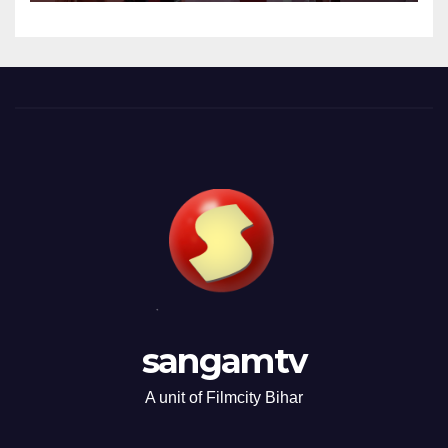
sangamtv
A unit of Filmcity Bihar