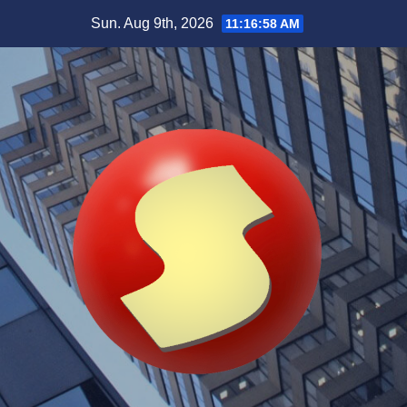
Skip
Sun. Aug 9th, 2026
11:17:00 AM
to
content