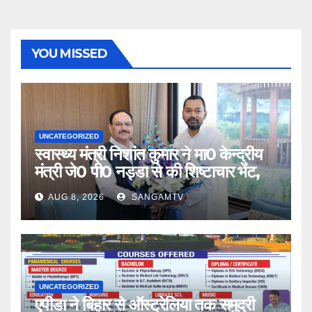
YOU MISSED
UNCATEGORIZED
स्वास्थ्य मंत्री निशांत कुमार ने मा0 केन्द्रीय
मंत्री जे0 पी0 नड्डा से की शिष्टाचार भेंट,
AUG 8, 2026
SANGAMTV
UNCATEGORIZED
एपीडा ने बिहार से ऑस्ट्रेलिया तक समुद्री