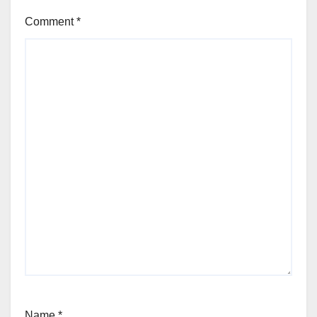
Comment
*
Name
*