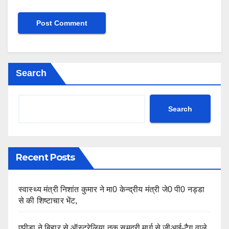
Search
Search
Recent Posts
स्वास्थ्य मंत्री निशांत कुमार ने मा0 केन्द्रीय मंत्री जे0 पी0 नड्डा
से की शिष्टाचार भेंट,
एपीडा ने बिहार से ऑस्ट्रेलिया तक समुद्री मार्ग से जीआई-टैग वाले