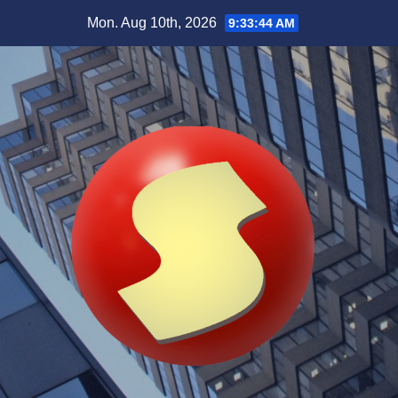
Skip
Mon. Aug 10th, 2026
9:33:46 AM
to
content