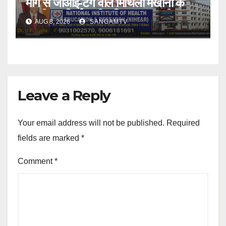
मार्ग से जीआई-टैग वाले मिथिला मखाना के
पहली बार निर्यात की सुविधा प्रदान की
AUG 8, 2026
SANGAMTV
Leave a Reply
Your email address will not be published.
Required
fields are marked
*
Comment
*