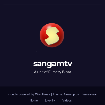
sangamtv
A unit of Filmcity Bihar
Proudly powered by WordPress
|
Theme: Newsup by
Themeansar
.
Home
Live Tv
Videos