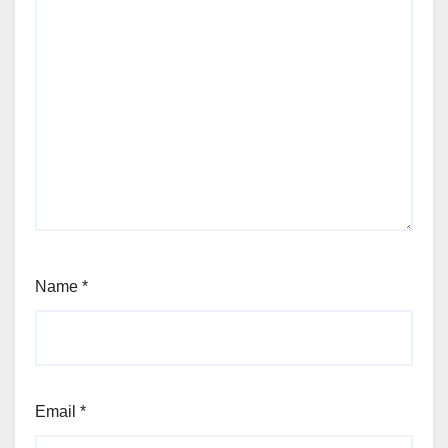
Name
*
Email
*