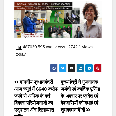
487039 595 total views
, 2742 1 views
today
Post
माननीय प्रधानमंत्री
मुख्यमंत्री ने गुरूनानक
आज जमुई में 6640 करोड़
जयंती एवं कार्तिक पूर्णिमा
navigation
रुपये से अधिक के कई
के अवसर पर प्रदेश एवं
विकास परियोजनाओं का
देशवासियों को बधाई एवं
उद्घाटन और शिलान्यास
शुभकामनायें दीं