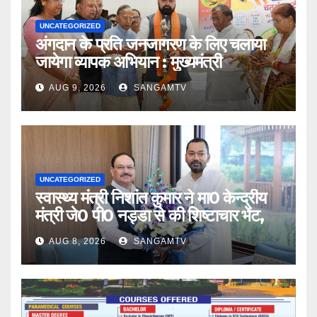
UNCATEGORIZED
अंगदान के प्रति जनजागरण के लिए चलाया
जायेगा व्यापक अभियान : मुख्यमंत्री
AUG 9, 2026
SANGAMTV
UNCATEGORIZED
स्वास्थ्य मंत्री निशांत कुमार ने मा0 केन्द्रीय
मंत्री जे0 पी0 नड्डा से की शिष्टाचार भेंट,
AUG 8, 2026
SANGAMTV