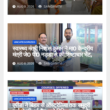
AUG 9, 2026
SANGAMTV
UNCATEGORIZED
स्वास्थ्य मंत्री निशांत कुमार ने मा0 केन्द्रीय
मंत्री जे0 पी0 नड्डा से की शिष्टाचार भेंट,
AUG 8, 2026
SANGAMTV
UNCATEGORIZED
एपीडा ने बिहार से ऑस्ट्रेलिया तक समुद्री