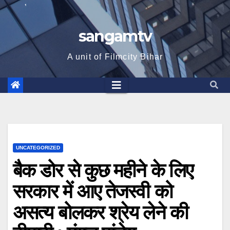
sangamtv
A unit of Filmcity Bihar
UNCATEGORIZED
बैक डोर से कुछ महीने के लिए
सरकार में आए तेजस्वी को
असत्य बोलकर श्रेय लेने की