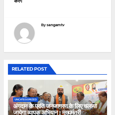
करेंगे
By
sangamtv
RELATED POST
UNCATEGORIZED
अंगदान के प्रति जनजागरण के लिए चलाया
जायेगा व्यापक अभियान : मुख्यमंत्री