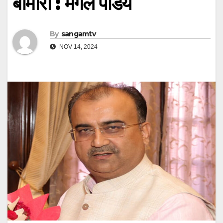
बीमारी : मंगल पांडेय
By
sangamtv
NOV 14, 2024