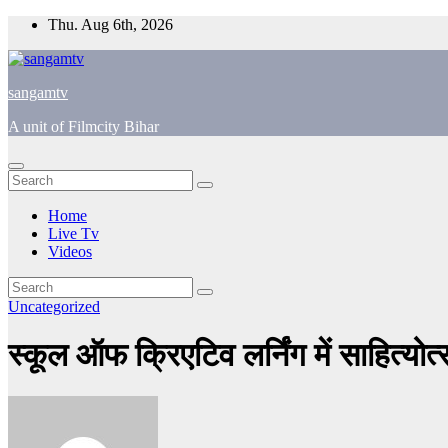
Skip
Thu. Aug 6th, 2026
to
content
sangamtv
A unit of Filmcity Bihar
Home
Live Tv
Videos
Uncategorized
स्कूल ऑफ क्रिएटिव लर्निंग में साहित्य