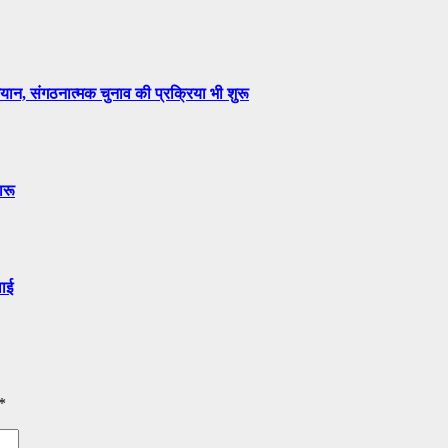
ान, संगठनात्मक चुनाव की प्रक्रिया भी शुरू
ारू
वाई
*