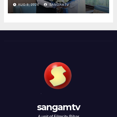
AUG 8, 2026
SANGAMTV
sangamtv
A unit of Filmcity Bihar