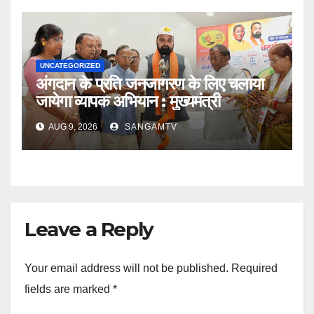
UNCATEGORIZED
अंगदान के प्रति जनजागरण के लिए चलाया
जायेगा व्यापक अभियान : मुख्यमंत्री
AUG 9, 2026
SANGAMTV
Leave a Reply
Your email address will not be published.
Required
fields are marked
*