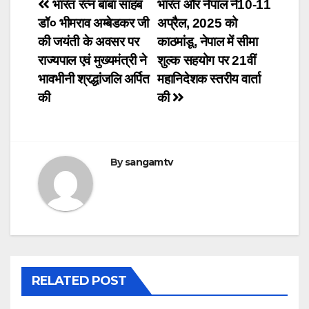
Post
भारत रत्न बाबा साहब
भारत और नेपाल ने10-11
डॉ० भीमराव अम्बेडकर जी
अप्रैल, 2025 को
navigation
की जयंती के अवसर पर
काठमांडू, नेपाल में सीमा
राज्यपाल एवं मुख्यमंत्री ने
शुल्क सहयोग पर 21वीं
भावभीनी श्रद्धांजलि अर्पित
महानिदेशक स्तरीय वार्ता
की
की
By
sangamtv
RELATED POST