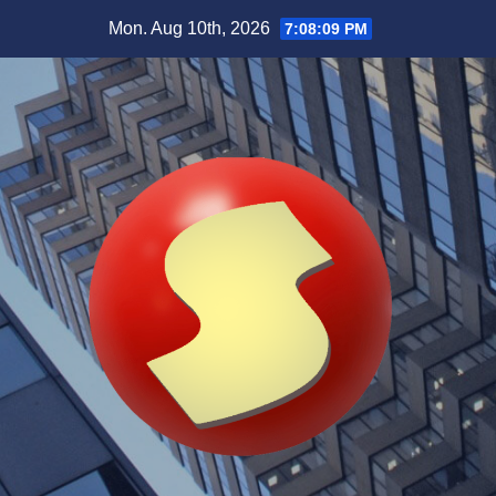
Skip
Mon. Aug 10th, 2026
7:08:10 PM
to
content