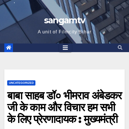
sangamtv
A unit of Filmcity Bihar
UNCATEGORIZED
बाबा साहब डॉ० भीमराव अंबेडकर
जी के काम और विचार हम सभी
के लिए प्रेरणादायक : मुख्यमंत्री