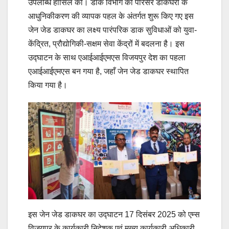
उपलब्धि हासिल की। डाक विभाग की परिसर डाकघरों के
आधुनिकीकरण की व्यापक पहल के अंतर्गत शुरू किए गए इस
जेन जेड डाकघर का लक्ष्य पारंपरिक डाक सुविधाओं को युवा-
केंद्रित, प्रौद्योगिकी-सक्षम सेवा केंद्रों में बदलना है। इस
उद्घाटन के साथ एआईआईएमएस विजयपुर देश का पहला
एआईआईएमएस बन गया है, जहाँ जेन जेड डाकघर स्थापित
किया गया है।
इस जेन जेड डाकघर का उद्घाटन 17 दिसंबर 2025 को एम्स
विजयपुर के कार्यकारी निदेशक एवं मुख्य कार्यकारी अधिकारी