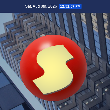
Skip
Sat. Aug 8th, 2026
12:52:58 PM
to
content