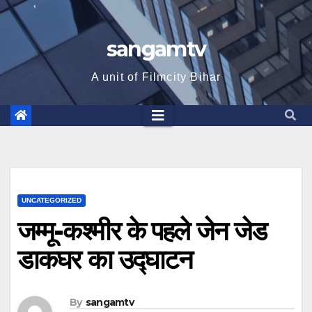
sangamtv
A unit of Filmcity Bihar
UNCATEGORIZED
जम्मू-कश्मीर के पहले जेन जेड
डाकघर का उद्घाटन
By
sangamtv