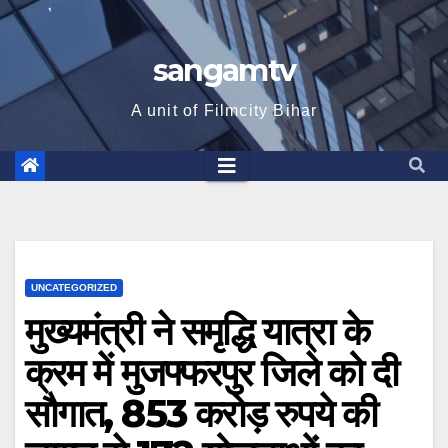
sangamtv
A unit of Filmcity Bihar
UNCATEGORIZED
मुख्यमंत्री ने समृद्धि यात्रा के
क्रम में मुजफ्फरपुर जिले को दी
सौगात, 853 करोड़ रुपये की