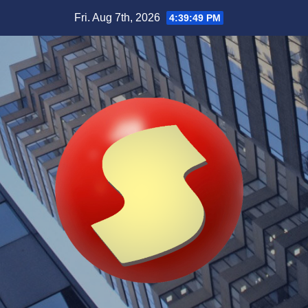
Skip
Fri. Aug 7th, 2026
4:39:50 PM
to
content