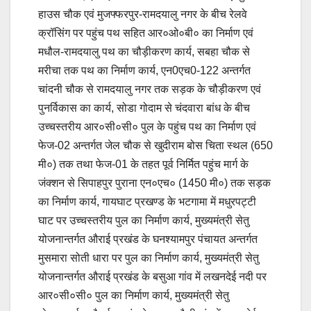
हाउस चौक एवं मुजफ्फरपुर-रामदयालु नगर के बीच रेलवे
क्रॉसिंग पर पहुंच पथ सहित आर०ओ०बी० का निर्माण एवं
मधौल-रामदयालु पथ का चौड़ीकरण कार्य, सबहा चौक से
मरीचा तक पथ का निर्माण कार्य, एन0एच0-122 अन्तर्गत
चांदनी चौक से रामदयालु नगर तक सड़क के चौड़ीकरण एवं
पुनर्विकास का कार्य, सोडा गोदाम से चंदवारा बांध के बीच
उच्चस्तरीय आर०सी०सी० पुल के पहुंच पथ का निर्माण एवं
फेज-02 अन्तर्गत जेल चौक से खुदीराम बोस चिता स्थल (650
मी०) तक तथा फेज-01 के तहत पूर्व निर्मित पहुंच मार्ग के
जंक्शन से सिपाहपुर पुराना एन०एच० (1450 मी०) तक सड़क
का निर्माण कार्य, गायघाट प्रखण्ड के भटगामा में मधुरपट्टी
घाट पर उच्चस्तरीय पुल का निर्माण कार्य, मुख्यमंत्री सेतु
योजनान्तर्गत औराई प्रखंड के घनश्यामपुर पंचायत अन्तर्गत
मुसमारा सोती धारा पर पुल का निर्माण कार्य, मुख्यमंत्री सेतु
योजनान्तर्गत औराई प्रखंड के बसुआ गांव में लखनदेई नदी पर
आर०सी०सी० पुल का निर्माण कार्य, मुख्यमंत्री सेतु