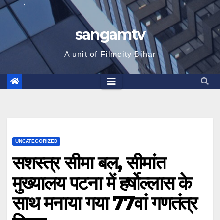
sangamtv
A unit of Filmcity Bihar
UNCATEGORIZED
सशस्त्र सीमा बल, सीमांत
मुख्यालय पटना में हर्षोल्लास के
साथ मनाया गया 77वां गणतंत्र