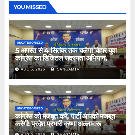
YOU MISSED
UNCATEGORIZED
5 अगस्त से 4 सितंबर तक चलेगा बिहार युवा
कांग्रेस का डिजिटल सदस्यता अभियान,
संगठनात्मक चुनाव की प्रक्रिया भी शुरू
AUG 5, 2026
SANGAMTV
UNCATEGORIZED
कांग्रेस को मजबूत करें, पार्टी आपको मजबूत
करेगी: प्रदेश प्रभारी कृष्णा अल्लावारू
AUG 5, 2026
SANGAMTV