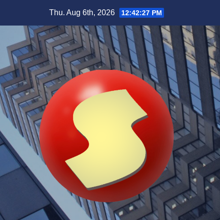
Skip
Thu. Aug 6th, 2026
12:42:29 PM
to
content