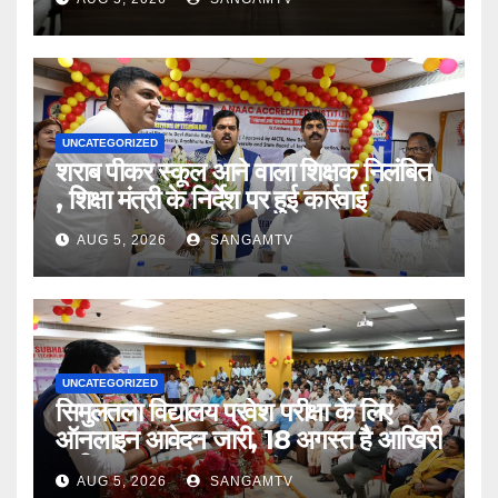
UNCATEGORIZED
शराब पीकर स्कूल आने वाला शिक्षक निलंबित
, शिक्षा मंत्री के निर्देश पर हुई कार्रवाई
AUG 5, 2026
SANGAMTV
UNCATEGORIZED
सिमुलतला विद्यालय प्रवेश परीक्षा के लिए
ऑनलाइन आवेदन जारी, 18 अगस्त है आखिरी
तारीख
AUG 5, 2026
SANGAMTV