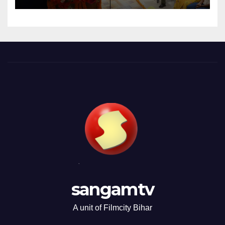
sangamtv
A unit of Filmcity Bihar