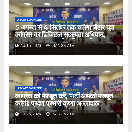
UNCATEGORIZED
5 अगस्त से 4 सितंबर तक चलेगा बिहार युवा
कांग्रेस का डिजिटल सदस्यता अभियान,
संगठनात्मक चुनाव की प्रक्रिया भी शुरू
AUG 5, 2026
SANGAMTV
UNCATEGORIZED
कांग्रेस को मजबूत करें, पार्टी आपको मजबूत
करेगी: प्रदेश प्रभारी कृष्णा अल्लावारू
AUG 5, 2026
SANGAMTV