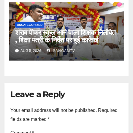
UNCATEGORIZED
शराब पीकर स्कूल आने वाला शिक्षक निलंबित
, शिक्षा मंत्री के निर्देश पर हुई कार्रवाई
AUG 5, 2026
SANGAMTV
Leave a Reply
Your email address will not be published.
Required
fields are marked
*
Comment
*