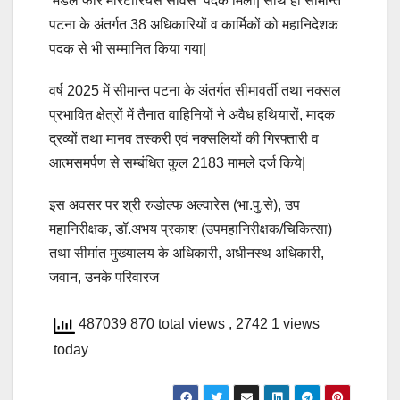
‘मैडल फॉर मेरिटोरियस सर्विस’ पदक मिला| साथ ही सीमान्त
पटना के अंतर्गत 38 अधिकारियों व कार्मिकों को महानिदेशक
पदक से भी सम्मानित किया गया|
वर्ष 2025 में सीमान्त पटना के अंतर्गत सीमावर्ती तथा नक्सल
प्रभावित क्षेत्रों में तैनात वाहिनियों ने अवैध हथियारों, मादक
द्रव्यों तथा मानव तस्करी एवं नक्सलियों की गिरफ्तारी व
आत्मसमर्पण से सम्बंधित कुल 2183 मामले दर्ज किये|
इस अवसर पर श्री रुडोल्फ अल्वारेस (भा.पु.से), उप
महानिरीक्षक, डॉ.अभय प्रकाश (उपमहानिरीक्षक/चिकित्सा)
तथा सीमांत मुख्यालय के अधिकारी, अधीनस्थ अधिकारी,
जवान, उनके परिवारज
487039 870 total views
, 2742 1 views
today