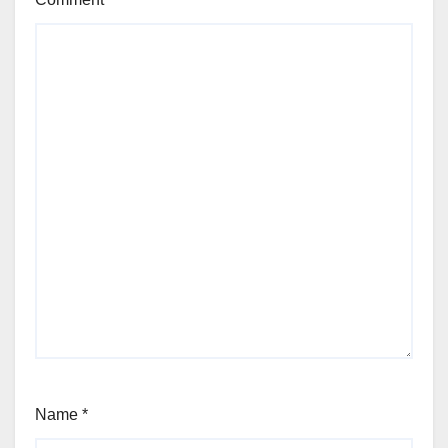
Name
*