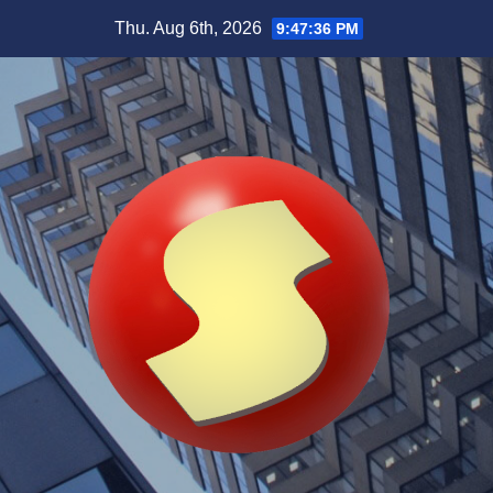
Skip
Thu. Aug 6th, 2026
9:47:37 PM
to
content