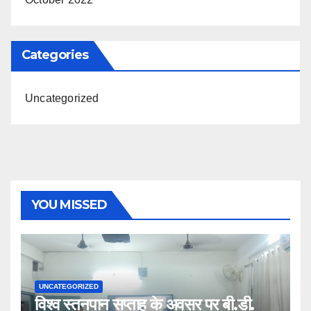
Categories
Uncategorized
YOU MISSED
UNCATEGORIZED
विश्व स्तनपान सप्ताह के अवसर पर बी.डी.