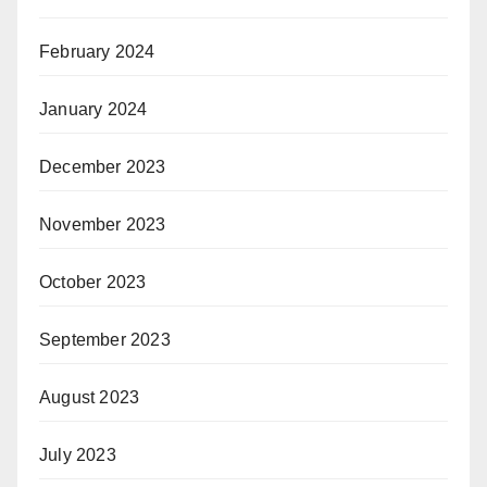
February 2024
January 2024
December 2023
November 2023
October 2023
September 2023
August 2023
July 2023