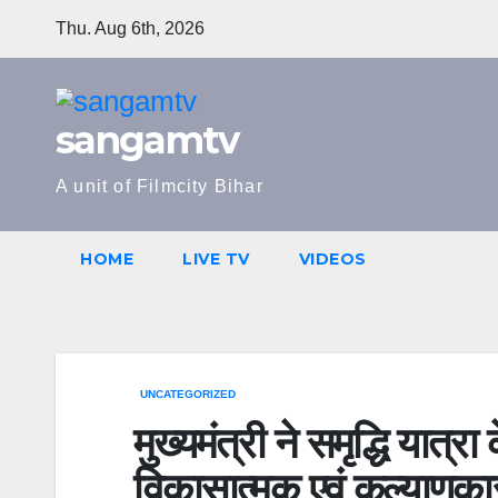
Skip
Thu. Aug 6th, 2026
to
content
sangamtv
A unit of Filmcity Bihar
HOME
LIVE TV
VIDEOS
UNCATEGORIZED
मुख्यमंत्री ने समृद्धि यात्
विकासात्मक एवं कल्याणका