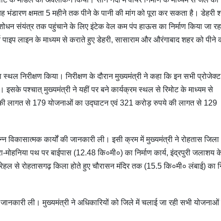
 भंडारण क्षमता 5 महीने तक पीने के पानी की मांग को पूरा कर सकता है। डेहरी 
ोधन संयंत्र तक पहुंचाने के लिए इंटेक वेल कम पंप हाऊस का निर्माण किया जा रह
ूर्ति पाइप लाइन के माध्यम से कराते हुए डेहरी, सासाराम और औरंगाबाद शहर को पीने 
्य का स्थल निरीक्षण किया। निरीक्षण के दौरान मुख्यमंत्री ने कहा कि इन सभी प्रोजेक्
। इसके पश्चात् मुख्यमंत्री ने यहीं पर बने कार्यक्रम स्थल से रिमोट के माध्यम से
की लागत से 179 योजनाओं का उद्घाटन एवं 321 करोड़ रुपये की लागत से 129
िन्न विकासात्मक कार्यों की जानकारी ली। इसी क्रम में मुख्यमंत्री ने रोहतास जिला 
 आरा-मोहनिया पथ पर बाईपास (12.48 कि०मी०) का निर्माण कार्य, इंद्रपुरी जलाशय 
 रेहल से रोहतासगढ़ किला होते हुए चौरासन मंदिर तक (15.5 कि०मी० लंबाई) का नि
ं जानकारी ली। मुख्यमंत्री ने अधिकारियों को जिले में चलाई जा रही सभी योजनाओं