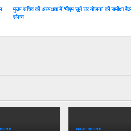
ल
मुख्य सचिव की अध्यक्षता में ‘पीएम सूर्य घर योजना’ की समीक्षा बै
संपन्न
ORIZED
UNCATEGORIZED