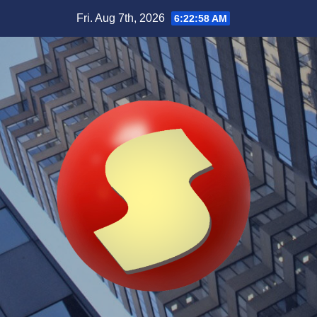
Skip
Fri. Aug 7th, 2026
6:22:59 AM
to
content