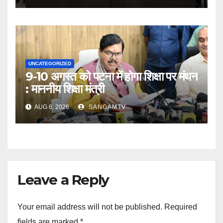
UNCATEGORIZED
9-10 अगस्त को पटना में होगा शिक्षा पर मंथन
: माननीय शिक्षा मंत्री
AUG 6, 2026
SANGAMTV
Leave a Reply
Your email address will not be published.
Required
fields are marked
*