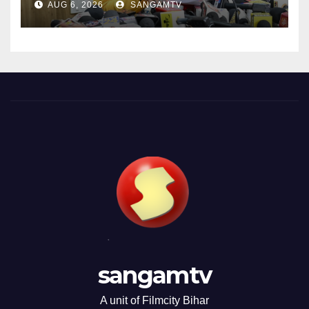
AUG 6, 2026
SANGAMTV
sangamtv
A unit of Filmcity Bihar