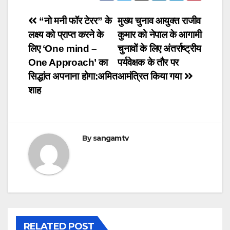
Post
“नो मनी फॉर टेरर” के
मुख्य चुनाव आयुक्त राजीव
लक्ष्य को प्राप्त करने के
कुमार को नेपाल के आगामी
navigation
लिए ‘One mind –
चुनावों के लिए अंतर्राष्ट्रीय
One Approach’ का
पर्यवेक्षक के तौर पर
सिद्धांत अपनाना होगा:अमित
आमंत्रित किया गया
शाह
By
sangamtv
RELATED POST