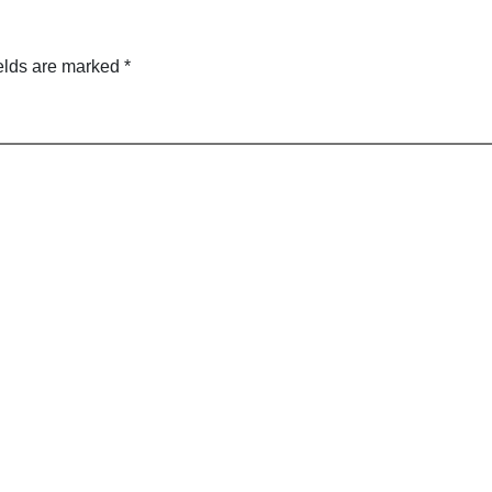
elds are marked
*