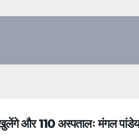
 खुलेंगे और 110 अस्पतालः मंगल पांडे