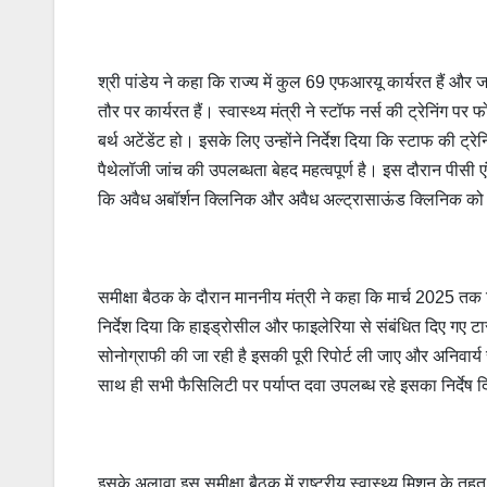
श्री पांडेय ने कहा कि राज्य में कुल 69 एफआरयू कार्यरत हैं और जल
तौर पर कार्यरत हैं। स्वास्थ्य मंत्री ने स्टॉफ नर्स की ट्रेनिंग
बर्थ अटेंडेंट हो। इसके लिए उन्होंने निर्देश दिया कि स्टाफ की ट्
पैथेलॉजी जांच की उपलब्धता बेहद महत्वपूर्ण है। इस दौरान पीसी एं
कि अवैध अबॉर्शन क्लिनिक और अवैध अल्ट्रासाऊंड क्लिनिक को च
समीक्षा बैठक के दौरान माननीय मंत्री ने कहा कि मार्च 2025 तक बि
निर्देश दिया कि हाइड्रोसील और फाइलेरिया से संबंधित दिए गए टास्
सोनोग्राफी की जा रही है इसकी पूरी रिपोर्ट ली जाए और अनिवार
साथ ही सभी फैसिलिटी पर पर्याप्त दवा उपलब्ध रहे इसका निर्देष 
इसके अलावा इस समीक्षा बैठक में राष्ट्रीय स्वास्थ्य मिशन के तहत 