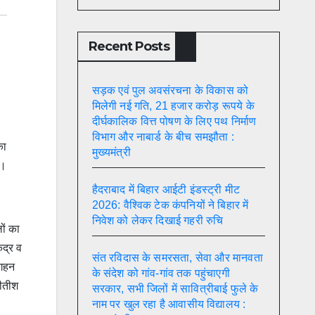
Recent Posts
सड़क एवं पुल अवसंरचना के विकास को
मिलेगी नई गति, 21 हजार करोड़ रूपये के
दीर्घकालिक वित्त पोषण के लिए पथ निर्माण
विभाग और नाबार्ड के बीच समझौता :
का
मुख्यमंत्री
ै।
हैदराबाद में बिहार आईटी इंडस्ट्री मीट
2026: वैश्विक टेक कंपनियों ने बिहार में
निवेश को लेकर दिखाई गहरी रुचि
ों का
ंद्र व
संत रविदास के समरसता, सेवा और मानवता
 गहन
के संदेश को गांव-गांव तक पहुंचाएगी
नीतीश
सरकार, सभी जिलों में सावित्रीबाई फुले के
नाम पर खुल रहा है आवासीय विद्यालय :