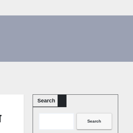
Search
य
Search