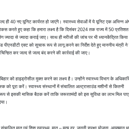
्द ही 40 नए यूनिट कार्यरत हो जाएंगे। स्वास्थ्य सेवाओं में ये यूनिट एक अभिन्न अं
 पर फोकस करते हुए कहा कि हमारा लक्ष्य है कि दिसंबर 2024 तक राज्य में 50 प्रतिश
रेनिंग ज्यादा से ज्यादा कराई जाए। साथ ही मरीजों की जांच पर भी ध्यानकेंद्रित किय
ड पीएनडीटी एक्ट को सुचारू रूप से लागू करने का निर्देश देते हुए माननीय मंत्री न
िन्हित कर जल्द से जल्द बंद करने की कार्रवाई की जाए।
हार को हाइड्रोसील मुक्त करने का लक्ष्य है। उन्होंने स्वास्थ्य विभाग के अधिकार
क को पूरा करें। स्वास्थ्य संस्थानों में संचालित अल्ट्रासाउंड मशीनों से कितनी
्य रूप से इसकी मासिक बैठक करें ताकि जरूरतमंदों को इस सुविधा का लाभ मिल पा
दिया।
संचालित मातृ एवं शिशु स्वास्थ्य, मातृ – मृत्यु दर, जननी सुरक्षा योजना, आयुष्मान 