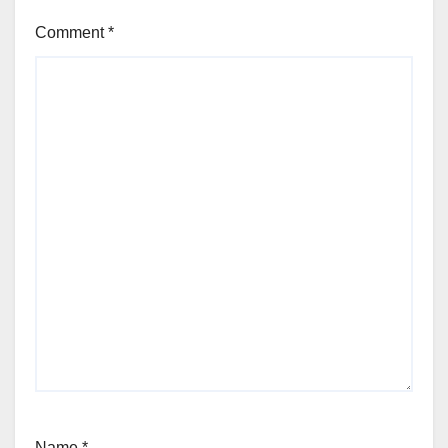
Comment
*
Name
*