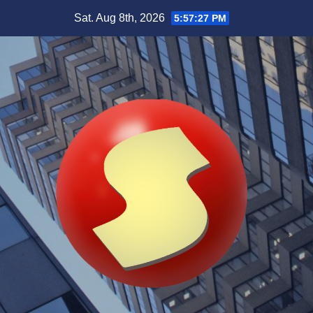
Skip
Sat. Aug 8th, 2026
5:57:28 PM
to
content