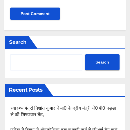
Search
Search
Recent Posts
स्वास्थ्य मंत्री निशांत कुमार ने मा0 केन्द्रीय मंत्री जे0 पी0 नड्डा
से की शिष्टाचार भेंट,
एपीडा ने बिहार से ऑस्ट्रेलिया तक समुद्री मार्ग से जीआई-टैग वाले