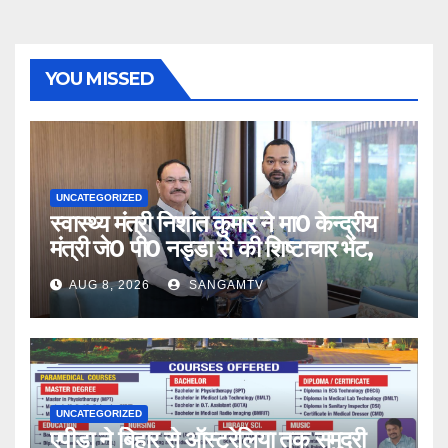
YOU MISSED
UNCATEGORIZED
स्वास्थ्य मंत्री निशांत कुमार ने मा0 केन्द्रीय
मंत्री जे0 पी0 नड्डा से की शिष्टाचार भेंट,
AUG 8, 2026
SANGAMTV
UNCATEGORIZED
एपीडा ने बिहार से ऑस्ट्रेलिया तक समुद्री