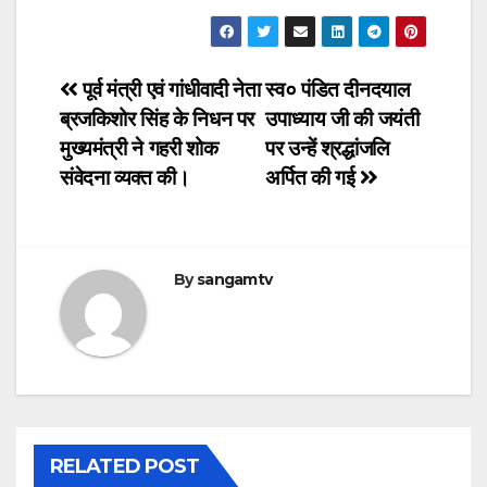
Post
पूर्व मंत्री एवं गांधीवादी नेता
स्व० पंडित दीनदयाल
ब्रजकिशोर सिंह के निधन पर
उपाध्याय जी की जयंती
navigation
मुख्यमंत्री ने गहरी शोक
पर उन्हें श्रद्धांजलि
संवेदना व्यक्त की।
अर्पित की गई
By
sangamtv
RELATED POST