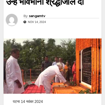
उन्हें भावभीनी श्रद्धांजलि दी
By
sangamtv
NOV 14, 2024
पटना 14 नवंबर 2024