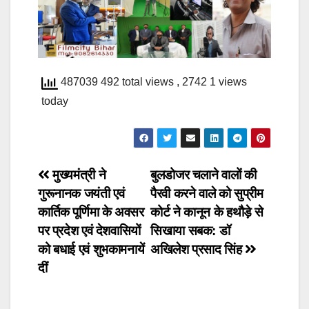
487039 492 total views
, 2742 1 views
today
Post
मुख्यमंत्री ने
बुलडोजर चलाने वालों की
गुरूनानक जयंती एवं
पैरवी करने वाले को सुप्रीम
navigation
कार्तिक पूर्णिमा के अवसर
कोर्ट ने कानून के हथौड़े से
पर प्रदेश एवं देशवासियों
सिखाया सबक: डॉ
को बधाई एवं शुभकामनायें
अखिलेश प्रसाद सिंह
दीं