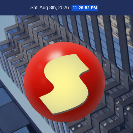
Skip
Sat. Aug 8th, 2026
11:29:53 PM
to
content