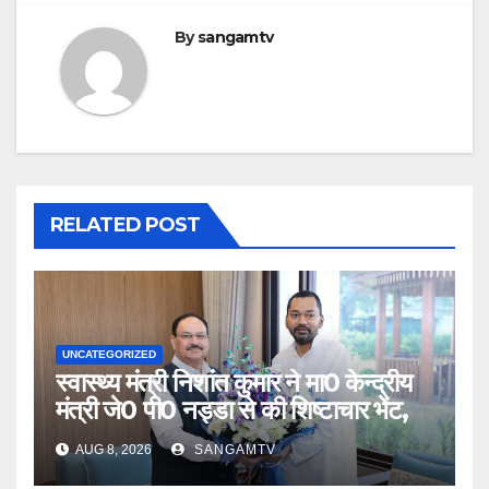
By
sangamtv
RELATED POST
UNCATEGORIZED
स्वास्थ्य मंत्री निशांत कुमार ने मा0 केन्द्रीय
मंत्री जे0 पी0 नड्डा से की शिष्टाचार भेंट,
AUG 8, 2026
SANGAMTV