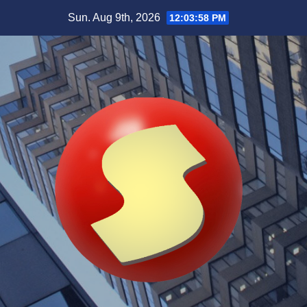
Skip
Sun. Aug 9th, 2026
12:03:59 PM
to
content