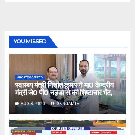
YOU MISSED
UNCATEGORIZED
स्वास्थ्य मंत्री निशांत कुमार ने मा0 केन्द्रीय
मंत्री जे0 पी0 नड्डा से की शिष्टाचार भेंट,
AUG 8, 2026
SANGAMTV