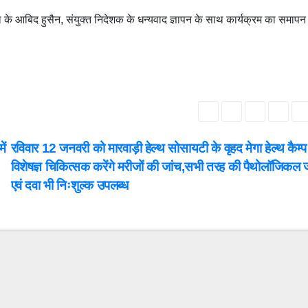
ला के आबिद हुसैन, संयुक्‍त निदेशक के धन्‍यवाद ज्ञापन के साथ कार्यक्रम का समाप
ें
रविवार 12 जनवरी को मारवाड़ी हेल्थ सोसायटी के वृहद मेगा हेल्थ कैम्प
विशेषज्ञ चिकित्सक करेंगे मरीजों की जांच,सभी तरह की पैथोलॉजिकल 
एवं दवा भी निःशुल्क उपलब्ध