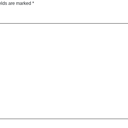
elds are marked
*