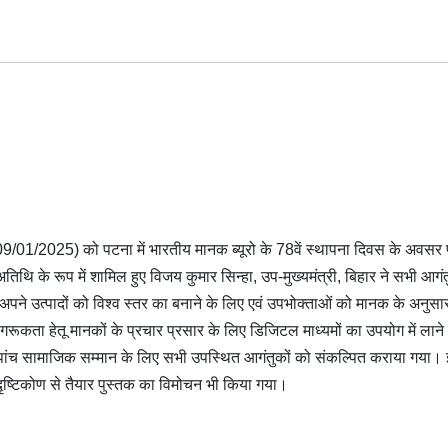
 -09/01/2025) को पटना में भारतीय मानक ब्‍यूरो के 78वें स्‍थापना दिवस के अवसर
िथि के रूप में शामिल हुए विजय कुमार सिन्‍हा, उप-मुख्यमंत्री, बिहार ने सभी आगंत
अपने उत्‍पादों को विश्‍व स्‍तर का बनाने के लिए एवं उपभोक्‍ताओं को मानक के अनुसा
ागरूकता हेतू मानकों के प्रचार प्रसार के लिए डिजिटल माध्‍यमों का उपयोग में लाने
वं पांच सामाजिक सम्‍मान के लिए सभी उपस्थित आगंतुकों को संकल्पित कराया गया।
े दृष्टिकोण से तैयार पुस्‍तक का विमोचन भी किया गया।