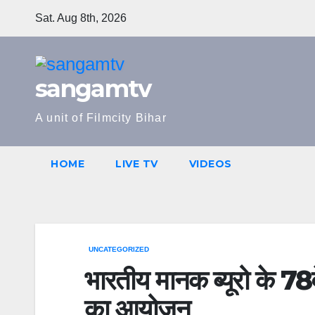
Skip
Sat. Aug 8th, 2026
to
content
sangamtv
A unit of Filmcity Bihar
HOME
LIVE TV
VIDEOS
UNCATEGORIZED
भारतीय मानक ब्‍यूरो के 78वे
का आयोजन