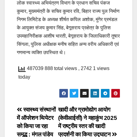
लोक स्वास्थ्य अभियंत्रण विभाग के प्रधान सचिव पंकज
कुमार, मुख्यमंत्री के सचिव कुमार रवि, बिहार राज्य पुल निर्माण
निगम लिमिटेड के अध्यक्ष शीर्षत कपिल अशोक, मुंगेर प्रमंडल
के आयुक्त संजय कुमार सिंह, बेगूसराय प्रक्षेत्र के पुलिस
उपमहानिरीक्षक आशीष भारती, बेगूसराय के जिलाधिकारी तुषार
सिंगला, पुलिस अधीक्षक मनीष सहित अन्य वरीय अधिकारी एवं
गणमान्य व्यक्ति उपस्थित थे।
487039 888 total views
, 2742 1 views
today
Post
स्वास्थ्य संस्थानों
खादी और ग्रामोद्योग आयोग
में ऑपरेशन थियेटर
(केवीआईसी) ने महाकुंभ 2025
navigation
को किया जा रहा
में राष्ट्रीय स्तर की खादी
समृद्ध : मंगल पांडेय
प्रदर्शनी का किया उद्घाटन