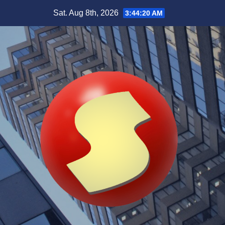
Skip
Sat. Aug 8th, 2026
3:44:22 AM
to
content