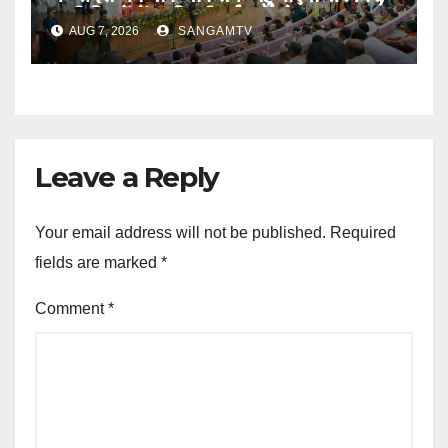
सभी जिलों में सावित्रीबाई फुले के नाम पर
AUG 7, 2026
SANGAMTV
खुल रहा है आवासीय विद्यालय : मुख्यमंत्री
Leave a Reply
Your email address will not be published.
Required
fields are marked
*
Comment
*