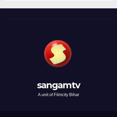
sangamtv
A unit of Filmcity Bihar