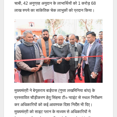
चाबी, 42 अनुग्रह अनुदान के लाभार्थियों को 1 करोड़ 68
लाख रुपये का सांकेतिक चेक लाभुकों को प्रदान किया।
मुख्यमंत्री ने बेगूसराय बाईपास (गुप्ता लखमिनिया बांघ) के
प्रस्तावित चौड़ीकरण हेतु सिंहमा टी० प्वाइंट से स्थल निरीक्षण
कर अधिकारियों को कई आवश्यक दिशा निर्देश भी दिए।
मुख्यमंत्री को साइट प्लान के माध्यम से अधिकारियों ने