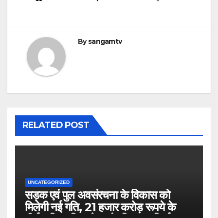
By
sangamtv
RELATED POST
UNCATEGORIZED
सड़क एवं पुल अवसंरचना के विकास को
मिलेगी नई गति, 21 हजार करोड़ रूपये के