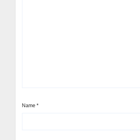
Name
*