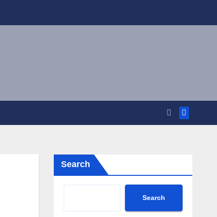
Search
Search