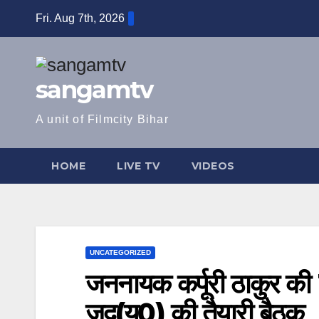
Skip
Fri. Aug 7th, 2026
to
content
sangamtv
A unit of Filmcity Bihar
HOME
LIVE TV
VIDEOS
UNCATEGORIZED
जननायक कर्पूरी ठाकुर की
जद(यू0) की तैयारी बैठक