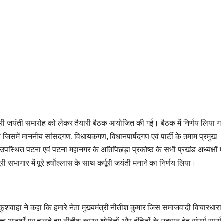
्पूरी जयंती समारोह को लेकर तैयारी बैठक आयोजित की गई। बैठक में निर्णय लिया 
गी जिसमें माननीय सांसदगण, विधायकगण, विधानपार्षदगण एवं पार्टी के तमाम प्रमुख
पस्थित पटना एवं पटना महानगर के अतिपिछड़ा प्रकोष्ठ के सभी प्रखंड अध्यक्षों ए
ी सभागार में पूरे हर्षोल्लास के साथ कर्पूरी जयंती मनाने का निर्णय लिया।
ंह कुशवाहा ने कहा कि हमारे नेता मुख्यमंत्री नीतीश कुमार जिस समाजवादी विचारधारा
 आदर्शों पर चलते हुए नीतीश कुमार शोषितों और वंचितों के उत्थान हेतु संपूर्ण समर