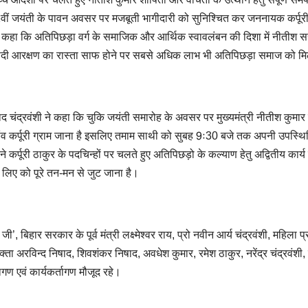
01वीं जयंती के पावन अवसर पर मजबूती भागीदारी को सुनिश्चित कर जननायक कर्पूर
ोंने कहा कि अतिपिछड़ा वर्ग के समाजिक और आर्थिक स्वावलंबन की दिशा में नीतीश 
फीसदी आरक्षण का रास्ता साफ होने पर सबसे अधिक लाभ भी अतिपिछड़ा समाज को म
्रसाद चंद्रवंशी ने कहा कि चुकि जयंती समारोह के अवसर पर मुख्यमंत्री नीतीश कुमार
गांव कर्पूरी ग्राम जाना है इसलिए तमाम साथी को सुबह 9ः30 बजे तक अपनी उपस्थि
े कर्पूरी ठाकुर के पदचिन्हों पर चलते हुए अतिपिछड़ो के कल्याण हेतु अद्वितीय कार्य 
 लिए को पूरे तन-मन से जुट जाना है।
जी’, बिहार सरकार के पूर्व मंत्री लक्ष्मेश्वर राय, प्रो नवीन आर्य चंद्रवंशी, महिला प्
वक्ता अरविन्द निषाद, शिवशंकर निषाद, अवधेश कुमार, रमेश ठाकुर, नरेंद्र चंद्रवंशी
गण एवं कार्यकर्तागण मौजूद रहे।