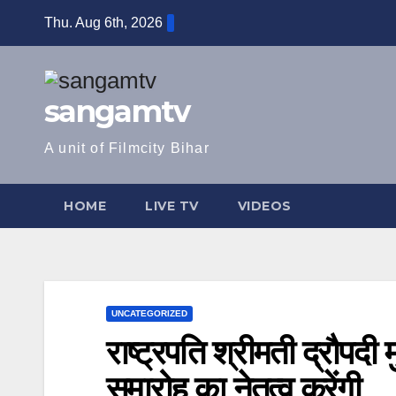
Skip
Thu. Aug 6th, 2026
to
content
sangamtv
A unit of Filmcity Bihar
HOME
LIVE TV
VIDEOS
UNCATEGORIZED
राष्ट्रपति श्रीमती द्रौपदी मु
समारोह का नेतृत्व करेंगी