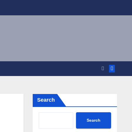
Search
Search