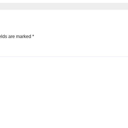
elds are marked
*