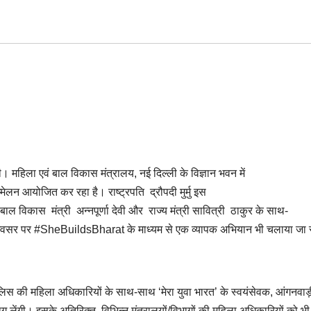
ी। महिला एवं बाल विकास मंत्रालय, नई दिल्ली के विज्ञान भवन में
मेलन आयोजित कर रहा है। राष्ट्रपति द्रौपदी मुर्मु इस
 बाल विकास मंत्री अन्नपूर्णा देवी और राज्य मंत्री सावित्री ठाकुर के साथ-
 अवसर पर #SheBuildsBharat के माध्यम से एक व्‍यापक अभियान भी
चलाया जा र
पुलिस की महिला अधिकारियों के साथ-साथ ‘मेरा युवा भारत’ के स्वयंसेवक, आंगनवाड
ाग लेंगी। इसके अतिरिक्त, विभिन्न मंत्रालयों/विभागों की महिला अधिकारियों को भ