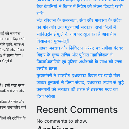
टेक कंपनियों ने बिहार में निवेश को लेकर दिखाई गहरी
रुचि
संत रविदास के समरसता, सेवा और मानवता के संदेश
को गांव-गांव तक पहुंचाएगी सरकार, सभी जिलों में
सावित्रीबाई फुले के नाम पर खुल रहा है आवासीय
एआई को समावेशी
चाना गया। बिहार भी
विद्यालय : मुख्यमंत्री
ति कृषि, स्वास्थ्य
साइबर अपराध और डिजिटल अरेस्ट पर समीक्षा बैठक:
प्लेटफॉर्म और मिशन
बिहार के मुख्य सचिव और पुलिस महानिदेशक ने
5 में लॉन्च किया।
त्रों में
जिलाधिकारियों एवं पुलिस अधीक्षकों के साथ की उच्च
स्तरीय बैठक
मुख्यमंत्री ने राष्ट्रीय हथकरघा दिवस पर खादी मॉल
जाकर बुनकरों से किया संवाद, हथकरघा उद्योग से जुड़े
है। इसी तरह ग्राम
कामगारों को सरकार की तरफ से हरसंभव मदद का
य-आधारित योजना और
दिया भरोसा
े अधिक डेटासेट और
Recent Comments
मॉडल डाउनलोड दर्ज
यों की ट्रैकिंग के
No comments to show.