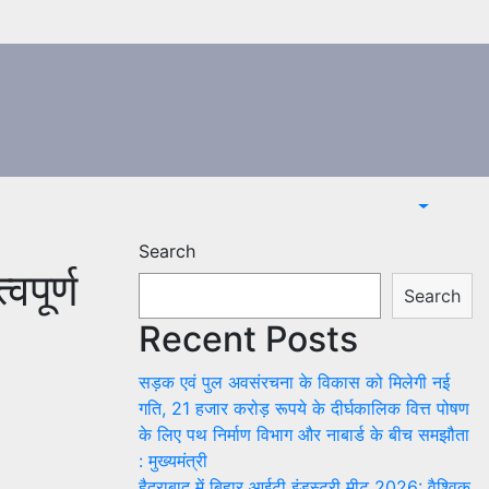
Search
पूर्ण
Search
Recent Posts
सड़क एवं पुल अवसंरचना के विकास को मिलेगी नई
गति, 21 हजार करोड़ रूपये के दीर्घकालिक वित्त पोषण
के लिए पथ निर्माण विभाग और नाबार्ड के बीच समझौता
: मुख्यमंत्री
हैदराबाद में बिहार आईटी इंडस्ट्री मीट 2026: वैश्विक