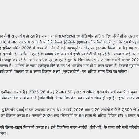
ा तेजी से उपयोग हो रहा है। सरकार की #AIforAll रणनीति और हालिया दिशा-निर्देशों के तहत 
18 में जारी राष्ट्रीय रणनीति आर्टिफिशियल इंटेलिजेंस(एआई) को परिवर्तनकारी टूल के रूप में पह
ई इम्पैक्ट समिट 2026 में राज्य की ओर से कई महत्वपूर्ण एमओयू पर हस्ताक्षर किया गया है। यह रणनी
ी। ग्रामीण ई-गवर्नेंस में एआई के व्यावहारिक जीवन में इस्तेमाल तेजी से बढ़ रहे हैं। सरकार कई नए 
न को मजबूत कर रहे हैं। सभासार एक प्रमुख एआई टूल है, जिसे पंचायती राज मंत्रालय ने अगस्त 202
ता है। भाषिनी के साथ एकीकृत होने से यह 14 भारतीय भाषाओं में काम करता है, जिससे ग्रामीण क्षे
अधिकारी पंचायतों के 9 सतत विकास लक्ष्यों (एलएसडीजी) पर अधिक ध्यान दिया जा सकेगा।
प से एकीकृत करता है। 2025-26 में यह 2 लाख 50 हजार से अधिक ग्राम पंचायतों तक फैल चुका 
 पंचायत विकास योजनाओं (जीपीडीपी) में स्थानिक डेटा का उपयोग संभव हो रहा है। इससे साक्ष्
रेडी टू डिप्लॉय एआई मॉडल उपलब्ध कराता है। फरवरी 2026 तक ये 20 उद्योगों में फैले 7,500 स
नों का विकास करता है। फरवरी 2026 तक प्लेटफॉर्म पर 69 लाख से अधिक विजिट और 5 हजार 
ी रीयल-टाइम निगरानी करता है। इसे विकसित भारत-गारंटी (वीबी-जी) के तहत बनी सभी परिसंपत्ति
 होगा।