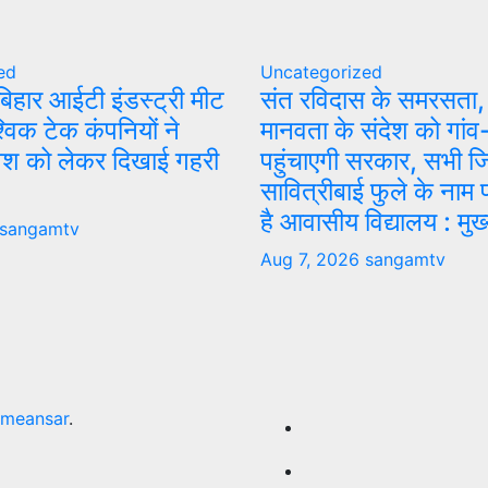
ed
Uncategorized
ं बिहार आईटी इंडस्ट्री मीट
संत रविदास के समरसता,
विक टेक कंपनियों ने
मानवता के संदेश को गांव
िवेश को लेकर दिखाई गहरी
पहुंचाएगी सरकार, सभी जिल
सावित्रीबाई फुले के नाम
है आवासीय विद्यालय : मुख्
sangamtv
Aug 7, 2026
sangamtv
meansar
.