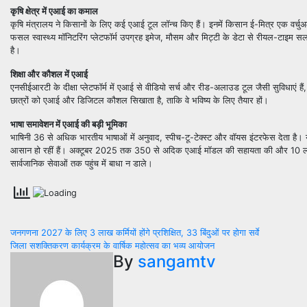
कृषि क्षेत्र में एआई का कमाल
कृषि मंत्रालय ने किसानों के लिए कई एआई टूल लॉन्च किए हैं। इनमें किसान ई-मित्र एक वर्
फसल स्वास्थ्य मॉनिटरिंग प्लेटफॉर्म उपग्रह इमेज, मौसम और मिट्टी के डेटा से रीयल-टाइम
है।
शिक्षा और कौशल में एआई
एनसीईआरटी के दीक्षा प्लेटफॉर्म में एआई से वीडियो सर्च और रीड-अलाउड टूल जैसी सुविधाएं हैं,
छात्रों को एआई और डिजिटल कौशल सिखाता है, ताकि वे भविष्य के लिए तैयार हों।
भाषा समावेशन में एआई की बड़ी भूमिका
भाषिनी 36 से अधिक भारतीय भाषाओं में अनुवाद, स्पीच-टू-टेक्स्ट और वॉयस इंटरफेस देता है। यह
आसान हो रहीं हैं। अक्टूबर 2025 तक 350 से अदिक एआई मॉडल की सहायता की और 10 लाख डाउ
सार्वजानिक सेवाओं तक पहुंच में बाधा न डाले।
Post
जनगणना 2027 के लिए 3 लाख कर्मियों होंगे प्रशिक्षित, 33 बिंदुओं पर होगा सर्वे
जिला सशक्तिकरण कार्यक्रम के वार्षिक महोत्सव का भव्य आयोजन
navigation
By
sangamtv