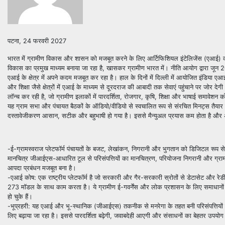
पटना, 24 फरवरी 2027
भारत में ग्रामीण विकास और शासन को मजबूत करने के लिए आर्टिफिशियल इंटेलिजेंस (एआई) क
विकास का प्रमुख माध्यम बनाया जा रहा है, खासकर ग्रामीण भारत में। नीति आयोग द्वारा जून 20
एआई के क्षेत्र में अपने कदम मजबूत कर रहा है। हाल के दिनों में दिल्ली में आयोजित इंडिया एआ
और शिक्षा जैसे क्षेत्रों में एआई के माध्यम से दूरदराज की आबादी तक सेवाएं पहुंचाने पर जोर देग
लॉन्च कर रही है, जो ग्रामीण इलाकों में पारदर्शिता, रोजगार, कृषि, शिक्षा और भाषाई समावेश
यह ग्राम सभा और पंचायत बैठकों के ऑडियो/वीडियो से स्वचालित रूप से संरचित मिनट्स तैयार कर
दस्तावेजीकरण आसान, सटीक और बहुभाषी हो गया है। इससे मैन्युअल प्रयास कम होता है और 
-ई-ग्रामस्वराज प्लेटफॉर्म पंचायतों के बजट, लेखांकन, निगरानी और भुगतान को डिजिटल रू
मानचित्र जीआईएस-आधारित टूल से परिसंपत्तियों का मानचित्रण, परियोजना निगरानी और ग्राम
आपदा प्रबंधन मजबूत बना है।
-एआई कोष: एक राष्ट्रीय प्लेटफॉर्म है जो सरकारी और गैर-सरकारी स्रोतों से डेटासेट और 
273 मॉडल के साथ काम करता है। ये ग्रामीण ई-गवर्नेंस और लोक प्रशासन के लिए समाधा
हो चुके हैं।
-भूप्रहरी: यह एआई और भू-स्थानिक (जीआईएस) तकनीक से मनरेगा के तहत बनी परिसंपत्तियों क
लिए बढ़ाया जा रहा है। इससे पारदर्शिता बढ़ेगी, जवाबदेही आएगी और संसाधनों का बेहतर उपयोग