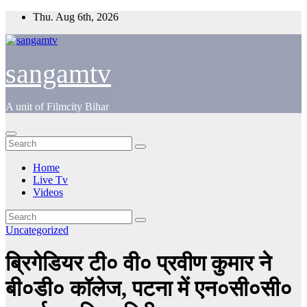
Skip
Thu. Aug 6th, 2026
to
content
sangamtv
A unit of Filmcity Bihar
Home
Live Tv
Videos
Uncategorized
ब्रिगेडियर टी० वी० प्रवीण कुमार ने
बी०डी० कॉलेज, पटना में एन०सी०सी०