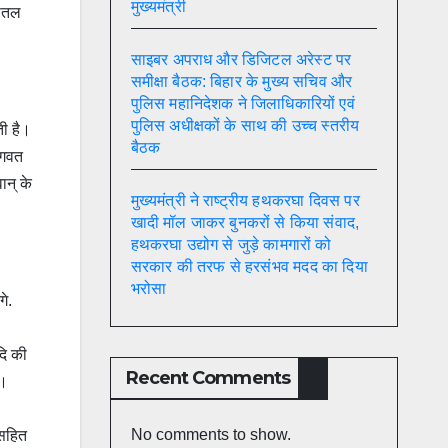
मुख्यमंत्री
सातल
साइबर अपराध और डिजिटल अरेस्ट पर
समीक्षा बैठक: बिहार के मुख्य सचिव और
पुलिस महानिदेशक ने जिलाधिकारियों एवं
पुलिस अधीक्षकों के साथ की उच्च स्तरीय
ती है।
बैठक
ागवत
ान् के
मुख्यमंत्री ने राष्ट्रीय हथकरघा दिवस पर
खादी मॉल जाकर बुनकरों से किया संवाद,
हथकरघा उद्योग से जुड़े कामगारों को
सरकार की तरफ से हरसंभव मदद का दिया
भरोसा
गे.
दि की
Recent Comments
ै।
No comments to show.
 सहित