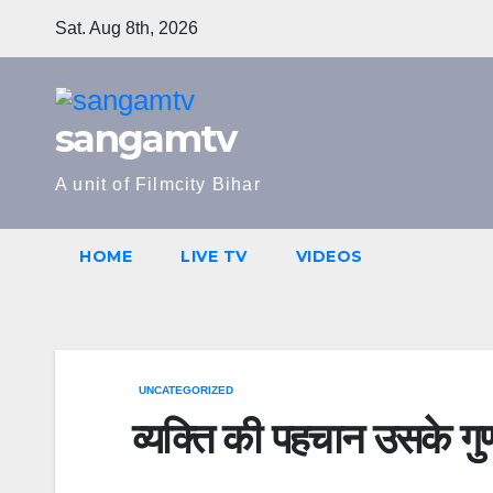
Skip
Sat. Aug 8th, 2026
to
content
sangamtv
A unit of Filmcity Bihar
HOME
LIVE TV
VIDEOS
UNCATEGORIZED
व्यक्ति की पहचान उसके गुणो