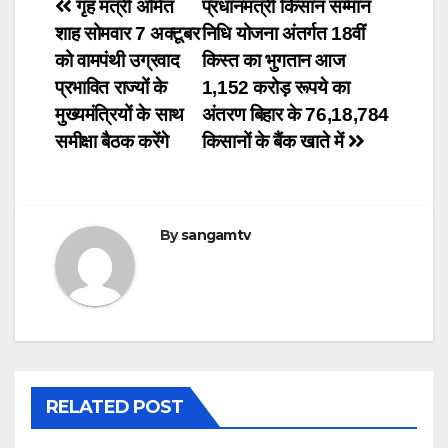
Post
गृह मंत्री अमित
प्रधानमंत्री किसान सम्मान
शाह सोमवार 7 अक्टूबर
निधि योजना अंतर्गत 18वीं
navigation
को वामपंथी उग्रवाद
किस्त का भुगतान आज
प्रभावित राज्यों के
1,152 करोड़ रूपये का
मुख्यमंत्रियों के साथ
अंतरण बिहार के 76,18,784
समीक्षा बैठक करेंगे
किसानों के बैंक खाते में
By
sangamtv
RELATED POST