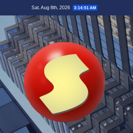
Skip
Sat. Aug 8th, 2026
3:14:53 AM
to
content