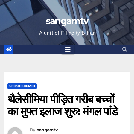
sangamtv
A unit of Filmcity Bihar
UNCATEGORIZED
थैलेसीमिया पीड़ित गरीब बच्चों
का मुफ्त इलाज शुरु: मंगल पांडे
By
sangamtv