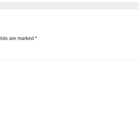
elds are marked
*