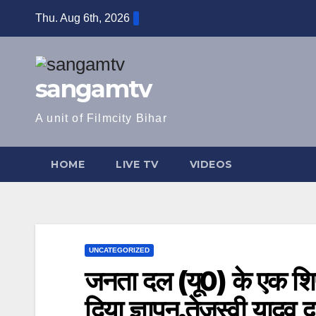
Skip
Thu. Aug 6th, 2026
to
content
sangamtv
A unit of Filmcity Bihar
HOME
LIVE TV
VIDEOS
UNCATEGORIZED
जनता दल (यू0) के एक शिष्
दिया ज्ञापन,तेजस्वी यादव 