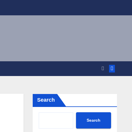
Search
Search