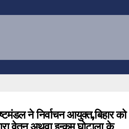
टमंडल ने निर्वाचन आयुक्त,बिहार को
द्वारा वेतन अथवा इन्कम घोटाला के