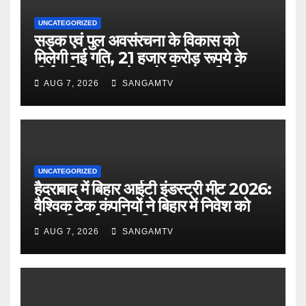
UNCATEGORIZED
सड़क एवं पुल अवसंरचना के विकास को
मिलेगी नई गति, 21 हजार करोड़ रूपये के
दीर्घकालिक वित्त पोषण के लिए पथ निर्माण
AUG 7, 2026
SANGAMTV
विभाग और नाबार्ड के बीच समझौता :
मुख्यमंत्री
UNCATEGORIZED
हैदराबाद में बिहार आईटी इंडस्ट्री मीट 2026:
वैश्विक टेक कंपनियों ने बिहार में निवेश को
लेकर दिखाई गहरी रुचि
AUG 7, 2026
SANGAMTV