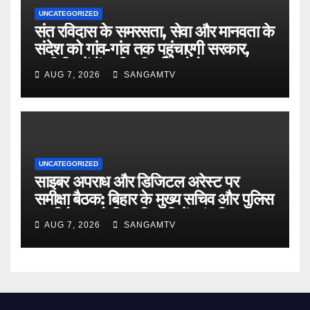
UNCATEGORIZED
संत रविदास के समरसता, सेवा और मानवता के
संदेश को गांव-गांव तक पहुंचाएगी सरकार,
सभी जिलों में सावित्रीबाई फुले के नाम पर खुल
AUG 7, 2026
SANGAMTV
रहा है आवासीय विद्यालय : मुख्यमंत्री
UNCATEGORIZED
साइबर अपराध और डिजिटल अरेस्ट पर
समीक्षा बैठक: बिहार के मुख्य सचिव और पुलिस
महानिदेशक ने जिलाधिकारियों एवं पुलिस
AUG 7, 2026
SANGAMTV
अधीक्षकों के साथ की उच्च स्तरीय बैठक