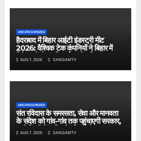
UNCATEGORIZED
हैदराबाद में बिहार आईटी इंडस्ट्री मीट
2026: वैश्विक टेक कंपनियों ने बिहार में
निवेश को लेकर दिखाई गहरी रुचि
AUG 7, 2026
SANGAMTV
UNCATEGORIZED
संत रविदास के समरसता, सेवा और मानवता
के संदेश को गांव-गांव तक पहुंचाएगी सरकार,
सभी जिलों में सावित्रीबाई फुले के नाम पर
AUG 7, 2026
SANGAMTV
खुल रहा है आवासीय विद्यालय : मुख्यमंत्री