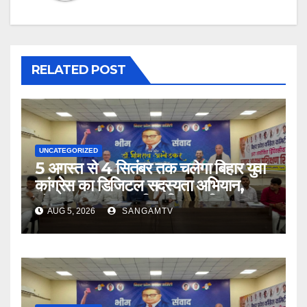
RELATED POST
UNCATEGORIZED
5 अगस्त से 4 सितंबर तक चलेगा बिहार युवा
कांग्रेस का डिजिटल सदस्यता अभियान,
संगठनात्मक चुनाव की प्रक्रिया भी शुरू
AUG 5, 2026
SANGAMTV