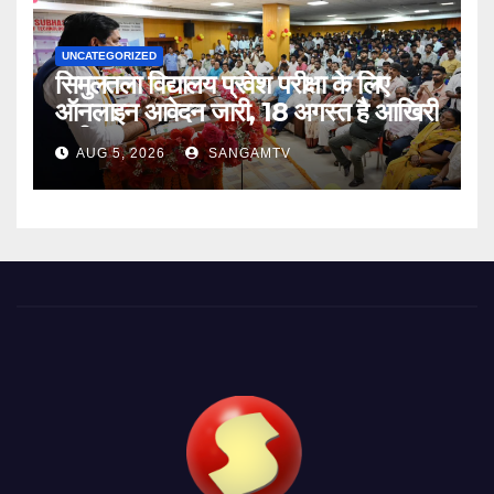
UNCATEGORIZED
सिमुलतला विद्यालय प्रवेश परीक्षा के लिए
ऑनलाइन आवेदन जारी, 18 अगस्त है आखिरी
तारीख
AUG 5, 2026
SANGAMTV