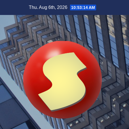
Skip
Thu. Aug 6th, 2026
10:53:15 AM
to
content