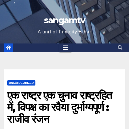
sangamtv
A unit of Filmcity Bihar
UNCATEGORIZED
एक राष्ट्र एक चुनाव राष्ट्रहित
में, विपक्ष का रवैया दुर्भाग्यपूर्ण :
राजीव रंजन