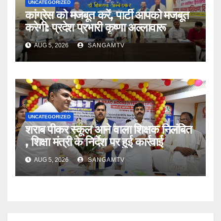
UNCATEGORIZED
कांग्रेस को मजबूत करें, पार्टी आपको मजबूत
करेगी: प्रदेश प्रभारी कृष्णा अल्लावारू
AUG 5, 2026
SANGAMTV
UNCATEGORIZED
शराब पीकर स्कूल आने वाला शिक्षक निलंबित
, शिक्षा मंत्री के निर्देश पर हुई कार्रवाई
AUG 5, 2026
SANGAMTV