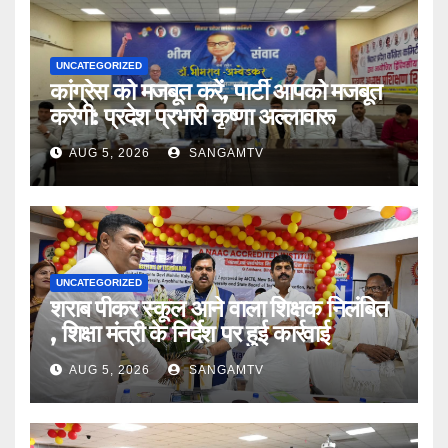
UNCATEGORIZED
कांग्रेस को मजबूत करें, पार्टी आपको मजबूत
करेगी: प्रदेश प्रभारी कृष्णा अल्लावारू
AUG 5, 2026
SANGAMTV
UNCATEGORIZED
शराब पीकर स्कूल आने वाला शिक्षक निलंबित
, शिक्षा मंत्री के निर्देश पर हुई कार्रवाई
AUG 5, 2026
SANGAMTV