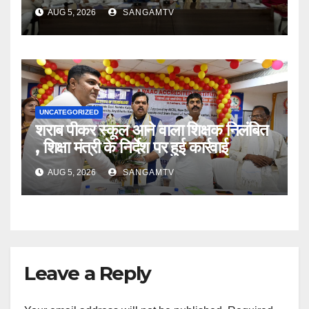
AUG 5, 2026
SANGAMTV
UNCATEGORIZED
शराब पीकर स्कूल आने वाला शिक्षक निलंबित
, शिक्षा मंत्री के निर्देश पर हुई कार्रवाई
AUG 5, 2026
SANGAMTV
Leave a Reply