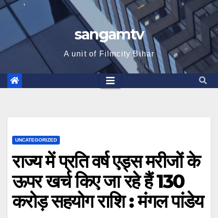
sangamtv
A unit of Filmcity Bihar
UNCATEGORIZED
राज्य में प्रति वर्ष एड्स मरीजों के
ऊपर खर्च किए जा रहे हैं 130
करोड़ सहयोग राशि : मंगल पांडेय