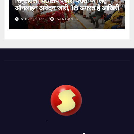
सिमुलतला विद्यालय प्रवेश परीक्षा के लिए
ऑनलाइन आवेदन जारी, 18 अगस्त है आखिरी
तारीख
AUG 5, 2026
SANGAMTV