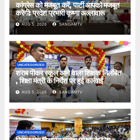
कांग्रेस को मजबूत करें, पार्टी आपको मजबूत
करेगी: प्रदेश प्रभारी कृष्णा अल्लावारू
AUG 5, 2026
SANGAMTV
UNCATEGORIZED
शराब पीकर स्कूल आने वाला शिक्षक निलंबित
, शिक्षा मंत्री के निर्देश पर हुई कार्रवाई
AUG 5, 2026
SANGAMTV
UNCATEGORIZED