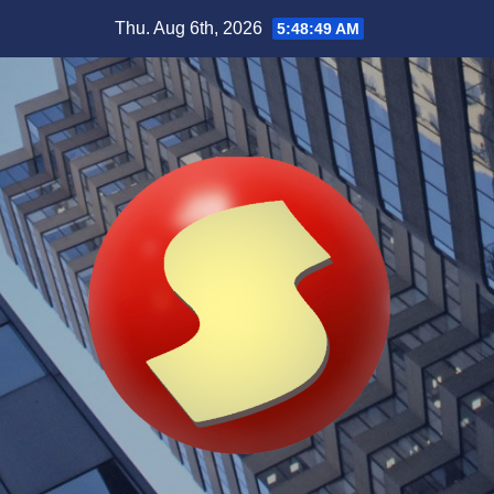
Skip
Thu. Aug 6th, 2026
5:48:51 AM
to
content