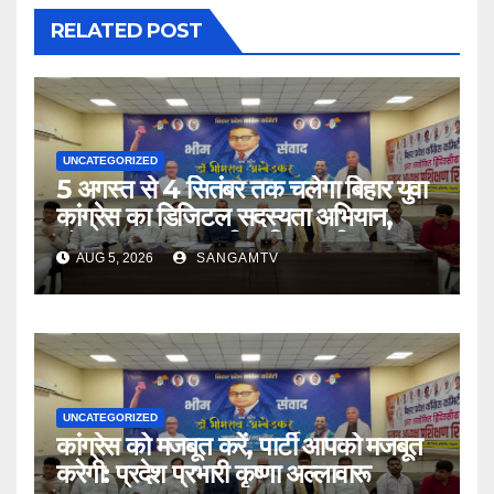
RELATED POST
UNCATEGORIZED
5 अगस्त से 4 सितंबर तक चलेगा बिहार युवा
कांग्रेस का डिजिटल सदस्यता अभियान,
संगठनात्मक चुनाव की प्रक्रिया भी शुरू
AUG 5, 2026
SANGAMTV
UNCATEGORIZED
कांग्रेस को मजबूत करें, पार्टी आपको मजबूत
करेगी: प्रदेश प्रभारी कृष्णा अल्लावारू