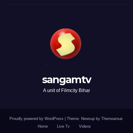
sangamtv
A unit of Filmcity Bihar
Proudly powered by WordPress
|
Theme: Newsup by
Themeansar
.
Home
Live Tv
Videos