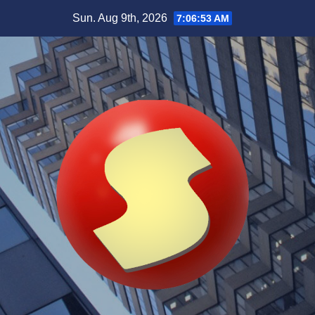
Skip
Sun. Aug 9th, 2026
7:06:54 AM
to
content