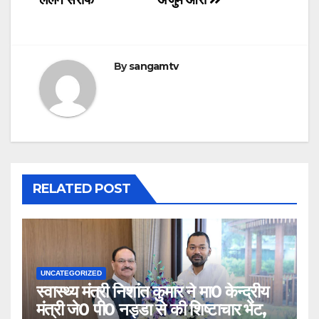
By
sangamtv
RELATED POST
UNCATEGORIZED
स्वास्थ्य मंत्री निशांत कुमार ने मा0 केन्द्रीय
मंत्री जे0 पी0 नड्डा से की शिष्टाचार भेंट,