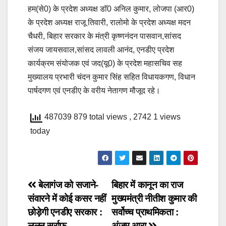
हम(से0) के प्रदेश अध्यक्ष डाॅ0 अनिल कुमार, लोजपा (आर0)
के प्रदेश अध्यक्ष राजू तिवारी, रालोमो के प्रदेश अध्यक्ष मदन
चैधरी, बिहार सरकार के मंत्री कृष्णनंदन पासवान,सांसद
संजय जायसवाल,सांसद लावली आनंद, एनडीए प्रदेश
कार्यक्रम संयोजक एवं जद(यू0) के प्रदेश महासचिव सह
मुख्यालय प्रभारी चंदन कुमार सिंह सहित विधायकगण, विधान
पार्षदगण एवं एनडीए के वरीय नेतागण मौजूद रहे।
487039 879 total views
, 2742 1 views
today
Post
बेलागंज को सजाने-
बिहार में कानून का राज
संवारने में कोई कसर नहीं
मुख्यमंत्री नीतीश कुमार की
navigation
छोड़ेगी एनडीए सरकार :
सर्वोच्च प्राथमिकता :
ललन सर्राफ
अंजुम आरा