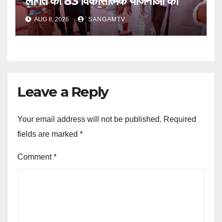
लागत की 83 विकासात्मक योजनाओं का
किया उद्घाटन एवं शिलान्यास
AUG 8, 2026
SANGAMTV
Leave a Reply
Your email address will not be published.
Required
fields are marked
*
Comment
*