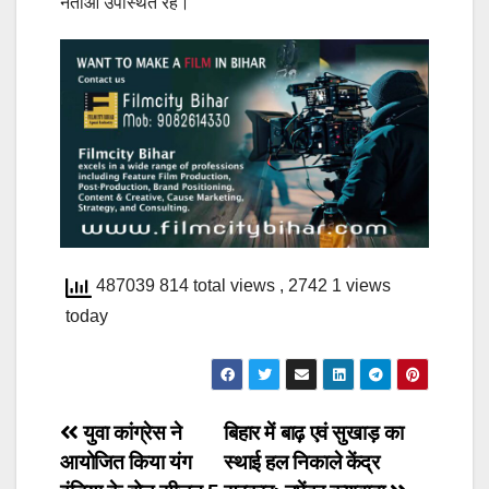
नेताओं उपस्थित रहे।
487039 814 total views
, 2742 1 views
today
Post
युवा कांग्रेस ने
बिहार में बाढ़ एवं सुखाड़ का
आयोजित किया यंग
स्थाई हल निकाले केंद्र
navigation