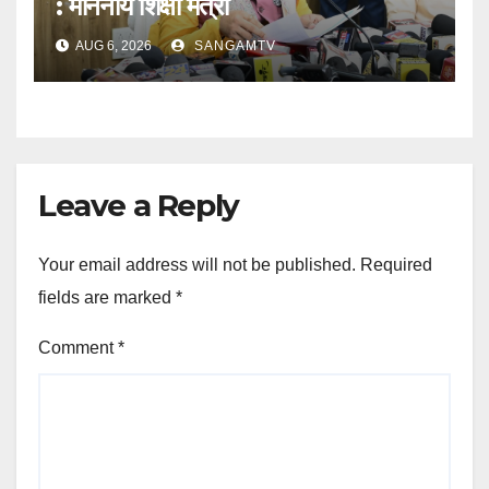
: माननीय शिक्षा मंत्री
AUG 6, 2026
SANGAMTV
Leave a Reply
Your email address will not be published.
Required
fields are marked
*
Comment
*