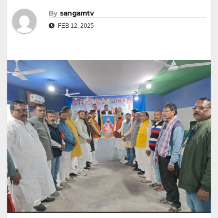
By
sangamtv
FEB 12, 2025