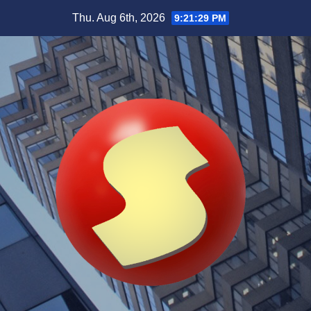
Skip
Thu. Aug 6th, 2026
9:21:30 PM
to
content