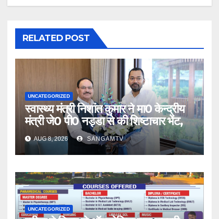
RELATED POST
UNCATEGORIZED
स्वास्थ्य मंत्री निशांत कुमार ने मा0 केन्द्रीय
मंत्री जे0 पी0 नड्डा से की शिष्टाचार भेंट,
AUG 8, 2026
SANGAMTV
UNCATEGORIZED