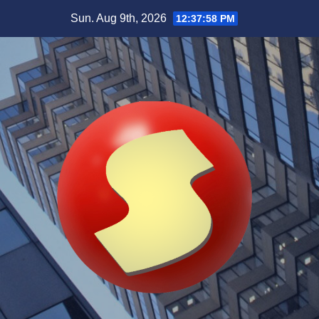
Skip
Sun. Aug 9th, 2026
12:37:59 PM
to
content