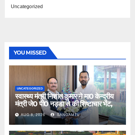
Uncategorized
YOU MISSED
UNCATEGORIZED
स्वास्थ्य मंत्री निशांत कुमार ने मा0 केन्द्रीय
मंत्री जे0 पी0 नड्डा से की शिष्टाचार भेंट,
AUG 8, 2026
SANGAMTV