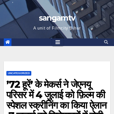
sangamtv
A unit of Filmcity Bihar
UNCATEGORIZED
’72 हूरें’ के मेकर्स ने जेएनयू
परिसर में 4 जुलाई को फ़िल्म की
स्पेशल स्क्रीनिंग का किया ऐलान