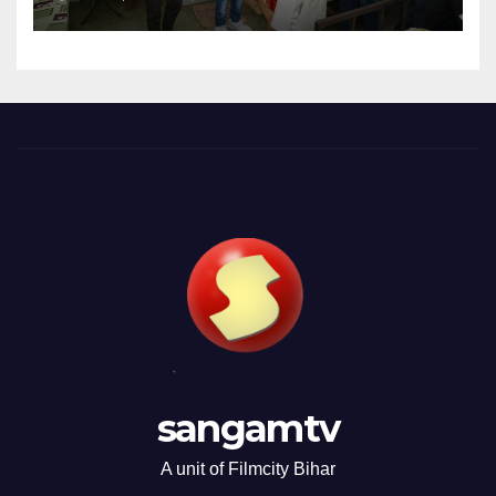
sangamtv
A unit of Filmcity Bihar