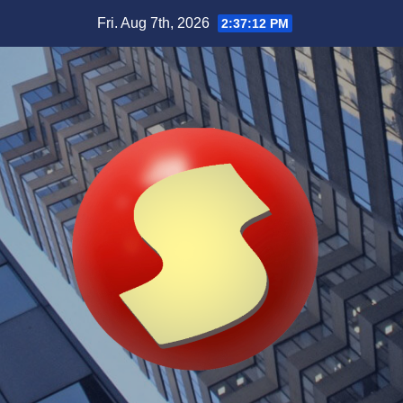
Skip
Fri. Aug 7th, 2026
2:37:13 PM
to
content