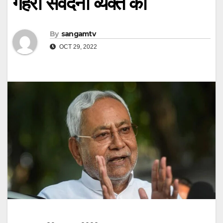
गहरी संवेदना व्यक्त की
By
sangamtv
OCT 29, 2022