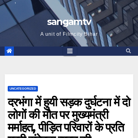
sangamtv
A unit of Filmcity Bihar
UNCATEGORIZED
दरभंगा में हुयी सड़क दुर्घटना में दो
लोगों की मौत पर मुख्यमंत्री
मर्माहत, पीड़ित परिवारों के प्रति