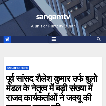
sangamtv
A unit of Filmcity Bihar
UNCATEGORIZED
पूर्व सांसद शैलेश कुमार उर्फ बुलो
मंडल के नेतृत्व में बड़ी संख्या में
राजद कार्यकर्ताओं ने जदयू की