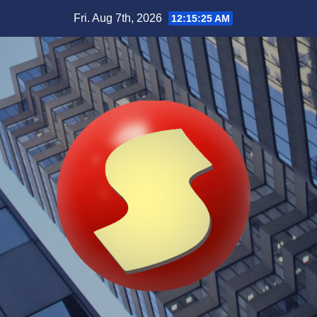
Skip
Fri. Aug 7th, 2026
12:15:27 AM
to
content