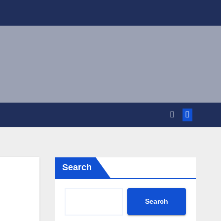
Search
Search