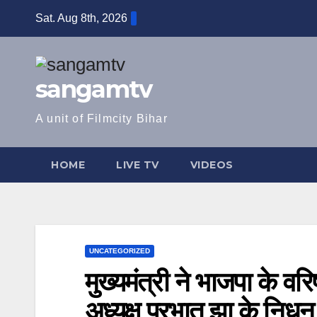
Skip
Sat. Aug 8th, 2026
to
content
sangamtv
A unit of Filmcity Bihar
HOME
LIVE TV
VIDEOS
UNCATEGORIZED
मुख्यमंत्री ने भाजपा के वरिष
अध्यक्ष प्रभात झा के निधन