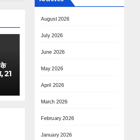
August 2026
July 2026
June 2026
 के
May 2026
ि, 21
April 2026
 लिए
र्ड
March 2026
्री
February 2026
January 2026