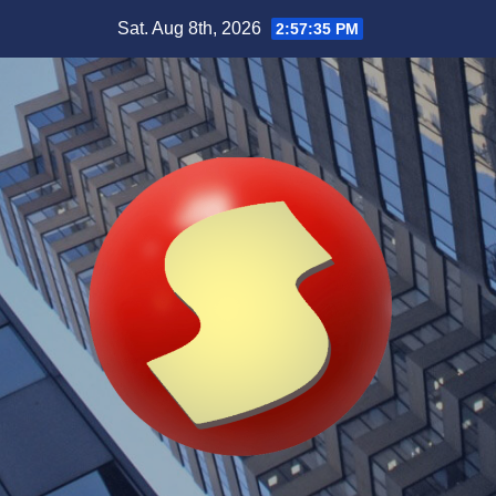
Skip
Sat. Aug 8th, 2026
2:57:36 PM
to
content