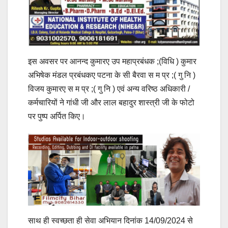
इस अवसर पर आनन्द कुमारए उप महाप्रबंधक ;(विधि ) कुमार
अभिषेक मंडल प्रबंधकए पटना के सी बैरवा स म प्र ;( गु नि )
विजय कुमारए स म प्र ;( गु नि ) एवं अन्य वरिष्ठ अधिकारी /
कर्मचारियों ने गांधी जी और लाल बहादुर शास्त्री जी के फोटो
पर पुष्प अर्पित किए।
साथ ही स्वच्छता ही सेवा अभियान दिनांक 14/09/2024 से