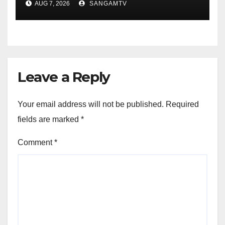
AUG 7, 2026
SANGAMTV
विभाग और नाबार्ड के बीच समझौता :
मुख्यमंत्री
Leave a Reply
Your email address will not be published.
Required
fields are marked
*
Comment
*