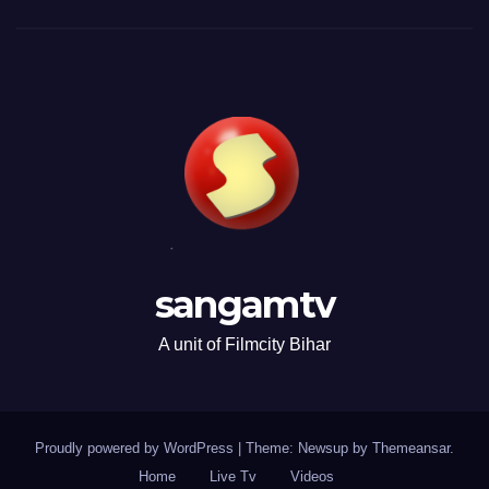
sangamtv
A unit of Filmcity Bihar
Proudly powered by WordPress
|
Theme: Newsup by
Themeansar
.
Home
Live Tv
Videos