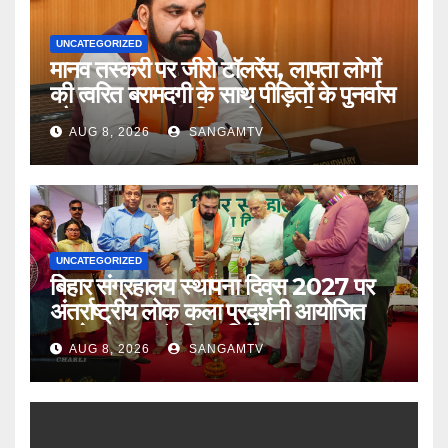
UNCATEGORIZED
मानव तस्करी पर जीरो टॉलरेंस, लापता लोगों
की त्वरित बरामदगी के साथ पीड़ितों के पुनर्वास
और सम्मानजनक जीवन को प्राथमिकता :
AUG 8, 2026
SANGAMTV
मुख्यमंत्री
UNCATEGORIZED
बिहार संग्रहालय स्थापना दिवस 2027 पर
अंतर्राष्ट्रीय लोक कला प्रदर्शनी आयोजित
करने का मुख्यमंत्री का निर्देश
AUG 8, 2026
SANGAMTV