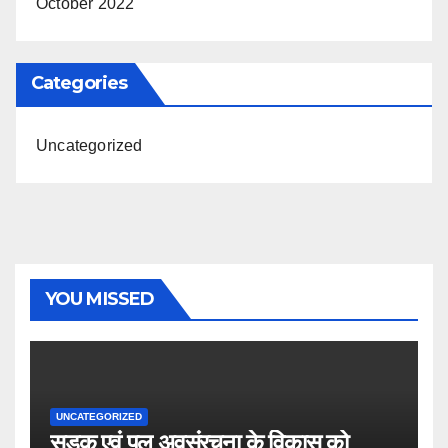
October 2022
Categories
Uncategorized
YOU MISSED
UNCATEGORIZED
सड़क एवं पुल अवसंरचना के विकास को