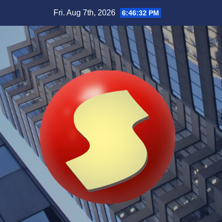
Skip
Fri. Aug 7th, 2026
6:46:33 PM
to
content