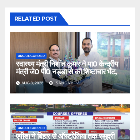
RELATED POST
UNCATEGORIZED
स्वास्थ्य मंत्री निशांत कुमार ने मा0 केन्द्रीय
मंत्री जे0 पी0 नड्डा से की शिष्टाचार भेंट,
AUG 8, 2026
SANGAMTV
UNCATEGORIZED
एपीडा ने बिहार से ऑस्ट्रेलिया तक समुद्री