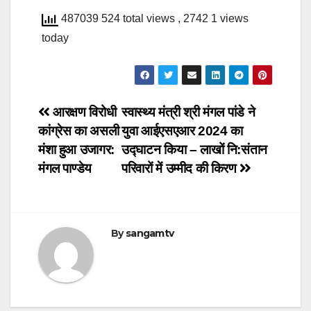
487039 524 total views
, 2742 1 views
today
Post
आरक्षण विरोधी
स्वास्थ्य मंत्री श्री मंगल पांडे ने
कांग्रेस का असली
युवा आईएसएआर 2024 का
navigation
मंशा हुआ उजागर:
उद्घाटन किया – लाखों नि:संतान
मंगल पाण्डेय
परिवारों में उम्मीद की किरण
By
sangamtv