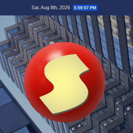
Skip
Sat. Aug 8th, 2026
5:59:59 PM
to
content