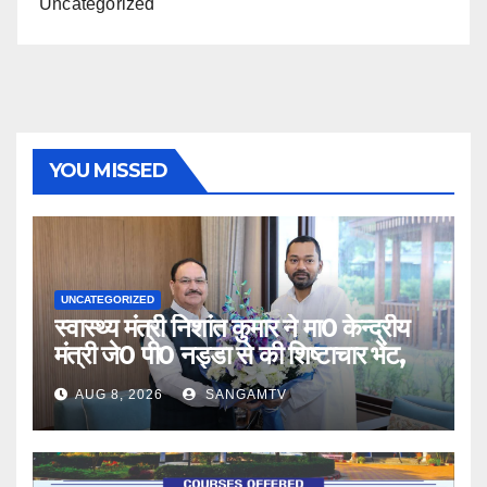
Uncategorized
YOU MISSED
UNCATEGORIZED
स्वास्थ्य मंत्री निशांत कुमार ने मा0 केन्द्रीय
मंत्री जे0 पी0 नड्डा से की शिष्टाचार भेंट,
AUG 8, 2026
SANGAMTV